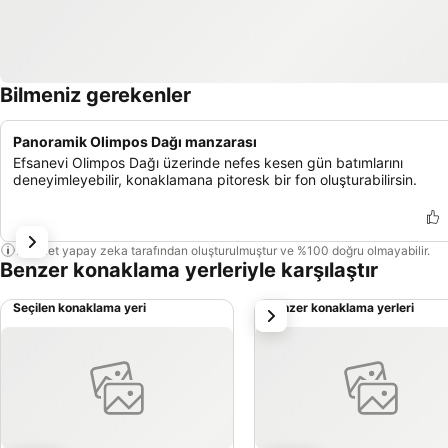
Bilmeniz gerekenler
Panoramik Olimpos Dağı manzarası
Efsanevi Olimpos Dağı üzerinde nefes kesen gün batımlarını
deneyimleyebilir, konaklamana pitoresk bir fon oluşturabilirsin.
Bu özet yapay zeka tarafından oluşturulmuştur ve %100 doğru olmayabilir.
Benzer konaklama yerleriyle karşılaştır
Seçilen konaklama yeri
Benzer konaklama yerleri
sonraki