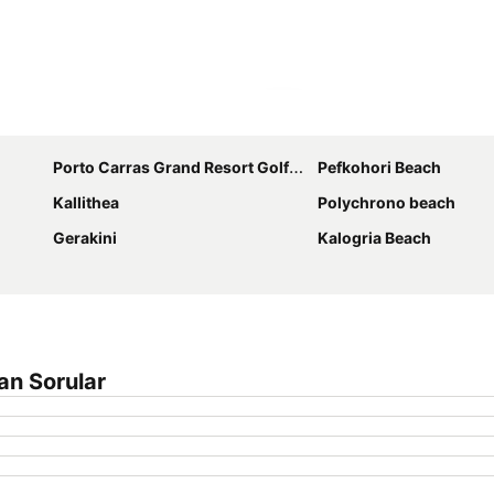
Haritayı genişlet
Porto Carras Grand Resort Golf Club
Pefkohori Beach
Kallithea
Polychrono beach
Gerakini
Kalogria Beach
lan Sorular