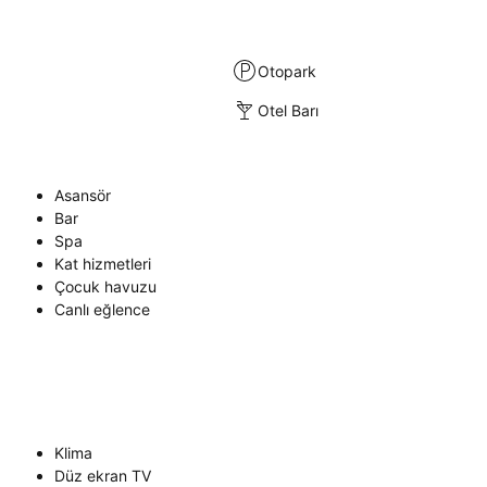
Otopark
Otel Barı
Asansör
Bar
Spa
Kat hizmetleri
Çocuk havuzu
Canlı eğlence
Klima
Düz ekran TV