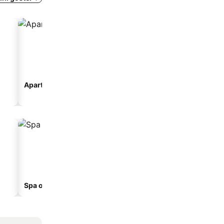
Apart otel
Spa otelleri
Sahil otelleri