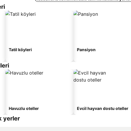
ri
Tatil köyleri
Pansiyon
leri
Havuzlu oteller
Evcil hayvan dostu oteller
 yerler