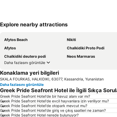
Explore nearby attractions
Afytos Beach
Nikiti
Afytos
Chalkidiki Proto Podi
Chalkidiki deutero podi
Neos Marmaras
Daha fazlasını görüntüle
Konaklama yeri bilgileri
SKALA FOURKAS, HALKIDIKI, 63077, Kassandria, Yunanistan
Daha fazlasını görüntüle
Greek Pride Seafront Hotel ile İlgili Sıkça Soru
Greek Pride Seafront Hotel'de bir havuz alanı var mı?
Greek Pride Seafront Hotel'de evcil hayvanlara izin veriliyor mu?
Greek Pride Seafront Hotel'de otopark mevcut mu?
Greek Pride Seafront Hotel'de giriş ve çıkış saatleri ne zaman?
Greek Pride Seafront Hotel nerede bulunuyor?