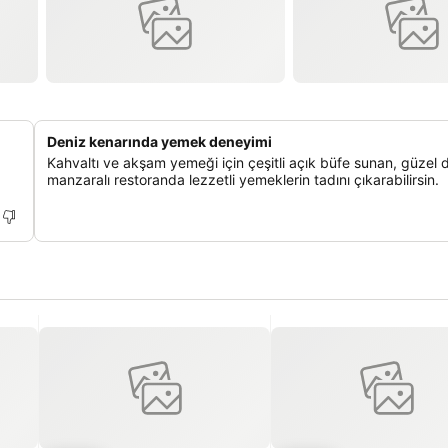
Deniz kenarında yemek deneyimi
Kahvaltı ve akşam yemeği için çeşitli açık büfe sunan, güzel 
manzaralı restoranda lezzetli yemeklerin tadını çıkarabilirsin.