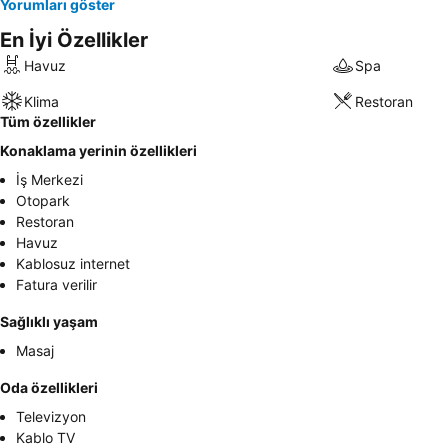
Yorumları göster
En İyi Özellikler
Havuz
Spa
Klima
Restoran
Tüm özellikler
Konaklama yerinin özellikleri
İş Merkezi
Otopark
Restoran
Havuz
Kablosuz internet
Fatura verilir
Sağlıklı yaşam
Masaj
Oda özellikleri
Televizyon
Kablo TV