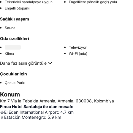
Tekerlekli sandalyeye uygun
Engellilere yönelik geçiş yolu
Engelli otoparkı
Sağlıklı yaşam
Sauna
Oda özellikleri
Televizyon
Klima
Wi-Fi (oda)
Daha fazlasını görüntüle
Çocuklar için
Çocuk Parkı
Konum
Km 7 Via la Tebaida Armenia, Armenia, 630008, Kolombiya
Finca Hotel Santaleja ile olan mesafe
El Eden International Airport
:
4.7
km
Estación Montenegro
:
5.9
km