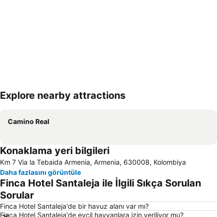
Explore nearby attractions
Haritayı genişlet
Camino Real
Konaklama yeri bilgileri
Km 7 Via la Tebaida Armenia, Armenia, 630008, Kolombiya
Daha fazlasını görüntüle
Finca Hotel Santaleja ile İlgili Sıkça Sorulan
Sorular
Finca Hotel Santaleja'de bir havuz alanı var mı?
Finca Hotel Santaleja'de evcil hayvanlara izin veriliyor mu?