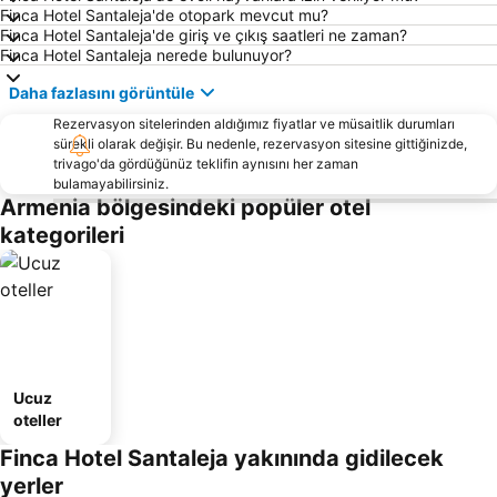
Finca Hotel Santaleja'de otopark mevcut mu?
Finca Hotel Santaleja'de giriş ve çıkış saatleri ne zaman?
Finca Hotel Santaleja nerede bulunuyor?
Daha fazlasını görüntüle
Rezervasyon sitelerinden aldığımız fiyatlar ve müsaitlik durumları
sürekli olarak değişir. Bu nedenle, rezervasyon sitesine gittiğinizde,
trivago'da gördüğünüz teklifin aynısını her zaman
bulamayabilirsiniz.
Armenia bölgesindeki popüler otel
kategorileri
Ucuz
oteller
Finca Hotel Santaleja yakınında gidilecek
yerler