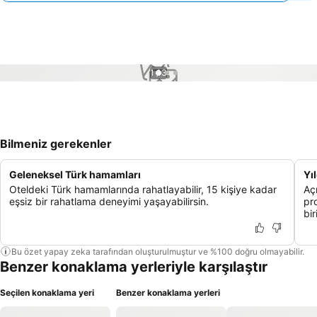
1 / 3
Bilmeniz gerekenler
Geleneksel Türk hamamları
Yı
Oteldeki Türk hamamlarında rahatlayabilir, 15 kişiye kadar
Açı
eşsiz bir rahatlama deneyimi yaşayabilirsin.
pr
bir
Bu özet yapay zeka tarafından oluşturulmuştur ve %100 doğru olmayabilir.
Benzer konaklama yerleriyle karşılaştır
Seçilen konaklama yeri
Benzer konaklama yerleri