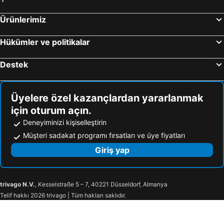
Ürünlerimiz
Hükümler ve politikalar
Destek
Üyelere özel kazançlardan yararlanmak
için oturum açın.
Deneyiminizi kişiselleştirin
Müşteri sadakat programı fırsatları ve üye fiyatları
Giriş yap
trivago N.V.
, Kesselstraße 5 – 7, 40221 Düsseldorf, Almanya
Telif hakkı 2026 trivago | Tüm hakları saklıdır.