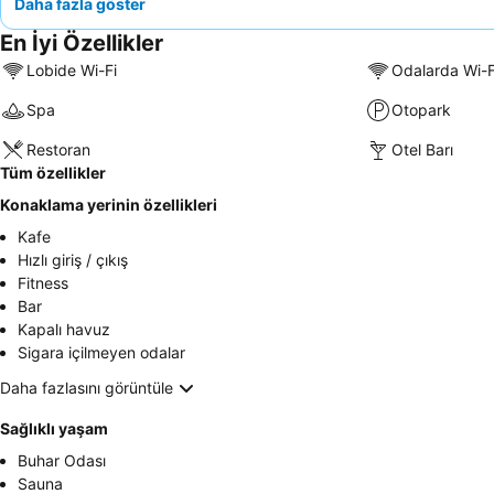
Daha fazla göster
En İyi Özellikler
Lobide Wi-Fi
Odalarda Wi-F
Spa
Otopark
Restoran
Otel Barı
Tüm özellikler
Konaklama yerinin özellikleri
Kafe
Hızlı giriş / çıkış
Fitness
Bar
Kapalı havuz
Sigara içilmeyen odalar
Daha fazlasını görüntüle
Sağlıklı yaşam
Buhar Odası
Sauna