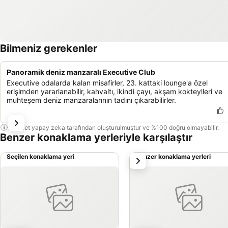
Bilmeniz gerekenler
Panoramik deniz manzaralı Executive Club
Executive odalarda kalan misafirler, 23. kattaki lounge'a özel
erişimden yararlanabilir, kahvaltı, ikindi çayı, akşam kokteylleri ve
muhteşem deniz manzaralarının tadını çıkarabilirler.
Bu özet yapay zeka tarafından oluşturulmuştur ve %100 doğru olmayabilir.
Benzer konaklama yerleriyle karşılaştır
Seçilen konaklama yeri
Benzer konaklama yerleri
sonraki