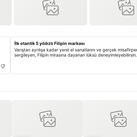
İlk otantik 5 yıldızlı Filipin markası
Varıştan ayrılışa kadar yerel el sanatlarını ve gerçek misafirper
sergileyen, Filipin mirasına dayanan lüksü deneyimleyebilirsin.