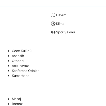
i
Havuz
Klima
Spor Salonu
Gece Kulübü
Asansör
Otopark
Açık havuz
Konferans Odaları
Kumarhane
Masaj
Bornoz