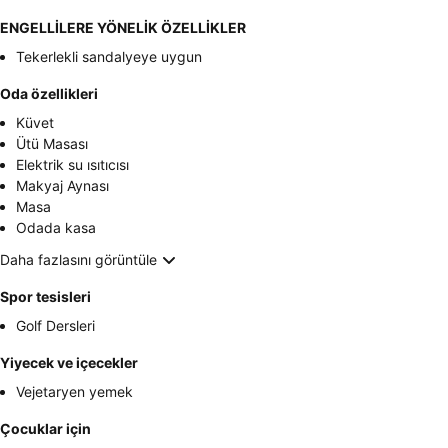
ENGELLİLERE YÖNELİK ÖZELLİKLER
Tekerlekli sandalyeye uygun
Oda özellikleri
Küvet
Ütü Masası
Elektrik su ısıtıcısı
Makyaj Aynası
Masa
Odada kasa
Daha fazlasını görüntüle
Spor tesisleri
Golf Dersleri
Yiyecek ve içecekler
Vejetaryen yemek
Çocuklar için