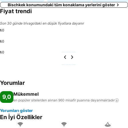
Bischkek konumundaki tüm konaklama yerlerini göster
Fiyat trendi
Son 30 günde trivago’daki en düşük fiyatlara dayanır
₺0
₺0
₺0
Yorumlar
Mükemmel
9,0
en popüler sitelerden alınan 960 misafir puanına
dayanmaktadır
Yorumları göster
En İyi Özellikler