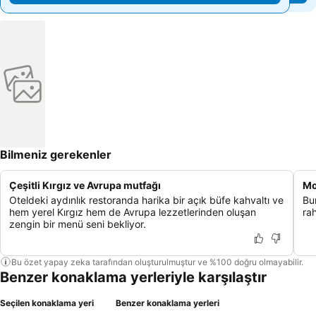
Bilmeniz gerekenler
Çeşitli Kırgız ve Avrupa mutfağı
Mo
Oteldeki aydınlık restoranda harika bir açık büfe kahvaltı ve
Bu
hem yerel Kırgız hem de Avrupa lezzetlerinden oluşan
rah
zengin bir menü seni bekliyor.
Bu özet yapay zeka tarafından oluşturulmuştur ve %100 doğru olmayabilir.
Benzer konaklama yerleriyle karşılaştır
Seçilen konaklama yeri
Benzer konaklama yerleri