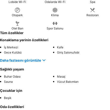
Lobide Wi-Fi
Odalarda Wi-Fi
Spa
Otopark
Klima
Restoran
Otel Barı
Spor Salonu
Tüm özellikler
Konaklama yerinin özellikleri
İş Merkezi
Kafe
Gece Kulübü
Giriş Salonu/lobi
Daha fazlasını görüntüle
Sağlıklı yaşam
Buhar Odası
Masaj
Sauna
Vücut Bakımları
Çocuklar için
Beşik
Oda özellikleri