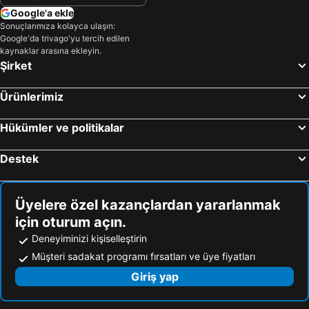
Google'a ekle
Sonuçlarımıza kolayca ulaşın:
Google'da trivago'yu tercih edilen
kaynaklar arasına ekleyin.
Şirket
Ürünlerimiz
Hükümler ve politikalar
Destek
Üyelere özel kazançlardan yararlanmak
için oturum açın.
Deneyiminizi kişiselleştirin
Müşteri sadakat programı fırsatları ve üye fiyatları
Giriş yap