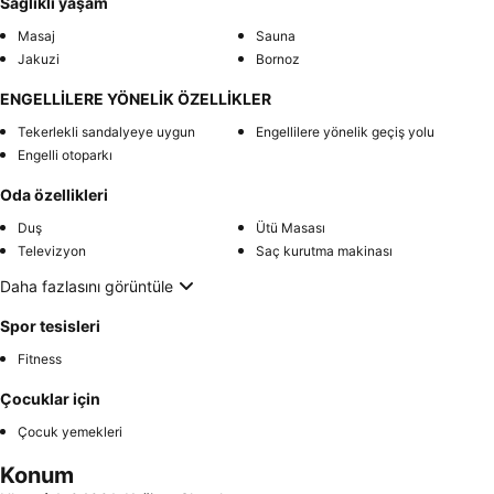
Sağlıklı yaşam
Masaj
Sauna
Jakuzi
Bornoz
ENGELLİLERE YÖNELİK ÖZELLİKLER
Tekerlekli sandalyeye uygun
Engellilere yönelik geçiş yolu
Engelli otoparkı
Oda özellikleri
Duş
Ütü Masası
Televizyon
Saç kurutma makinası
Daha fazlasını görüntüle
Spor tesisleri
Fitness
Çocuklar için
Çocuk yemekleri
Konum