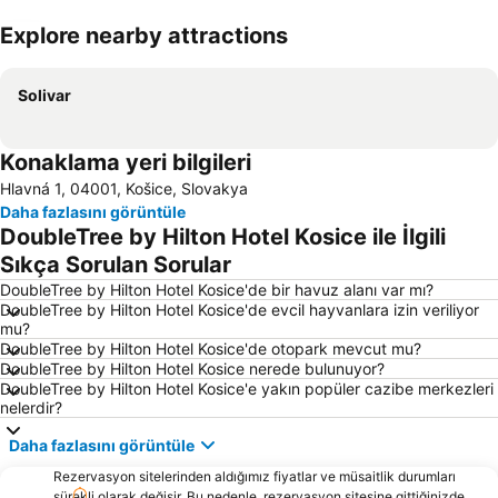
Explore nearby attractions
Haritayı genişlet
Solivar
Konaklama yeri bilgileri
Hlavná 1, 04001, Košice, Slovakya
Daha fazlasını görüntüle
DoubleTree by Hilton Hotel Kosice ile İlgili
Sıkça Sorulan Sorular
DoubleTree by Hilton Hotel Kosice'de bir havuz alanı var mı?
DoubleTree by Hilton Hotel Kosice'de evcil hayvanlara izin veriliyor
mu?
DoubleTree by Hilton Hotel Kosice'de otopark mevcut mu?
DoubleTree by Hilton Hotel Kosice nerede bulunuyor?
DoubleTree by Hilton Hotel Kosice'e yakın popüler cazibe merkezleri
nelerdir?
Daha fazlasını görüntüle
Rezervasyon sitelerinden aldığımız fiyatlar ve müsaitlik durumları
sürekli olarak değişir. Bu nedenle, rezervasyon sitesine gittiğinizde,