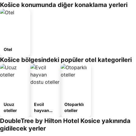
Košice konumunda diğer konaklama yerleri
Otel
Košice bölgesindeki popüler otel kategorileri
Ucuz
Evcil
Otoparklı
oteller
hayvan
oteller
dostu
DoubleTree by Hilton Hotel Kosice yakınında
oteller
gidilecek yerler