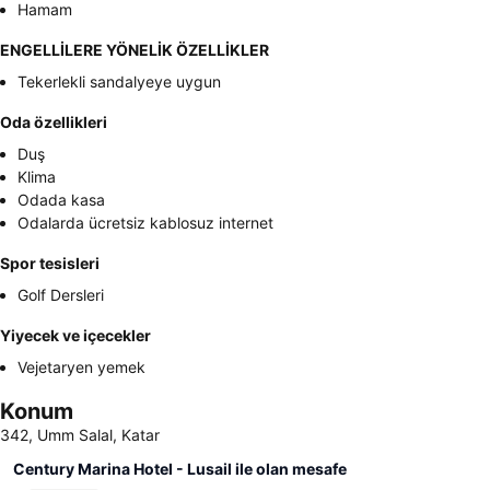
Hamam
ENGELLİLERE YÖNELİK ÖZELLİKLER
Tekerlekli sandalyeye uygun
Oda özellikleri
Duş
Klima
Odada kasa
Odalarda ücretsiz kablosuz internet
Spor tesisleri
Golf Dersleri
Yiyecek ve içecekler
Vejetaryen yemek
Konum
342, Umm Salal, Katar
Century Marina Hotel - Lusail ile olan mesafe