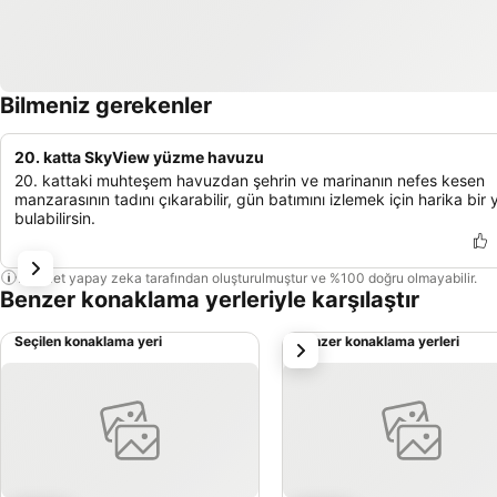
Bilmeniz gerekenler
20. katta SkyView yüzme havuzu
20. kattaki muhteşem havuzdan şehrin ve marinanın nefes kesen
manzarasının tadını çıkarabilir, gün batımını izlemek için harika bir 
bulabilirsin.
Bu özet yapay zeka tarafından oluşturulmuştur ve %100 doğru olmayabilir.
Benzer konaklama yerleriyle karşılaştır
Seçilen konaklama yeri
Benzer konaklama yerleri
sonraki