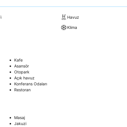
i
Havuz
Klima
Kafe
Asansör
Otopark
Açık havuz
Konferans Odaları
Restoran
Masaj
Jakuzi