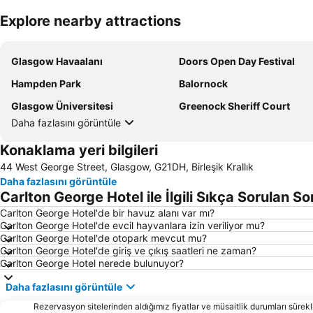
Explore nearby attractions
Glasgow Havaalanı
Doors Open Day Festival
Hampden Park
Balornock
Glasgow Üniversitesi
Greenock Sheriff Court
Daha fazlasını görüntüle
Konaklama yeri bilgileri
44 West George Street, Glasgow, G21DH, Birleşik Krallık
Daha fazlasını görüntüle
Carlton George Hotel ile İlgili Sıkça Sorulan So
Carlton George Hotel'de bir havuz alanı var mı?
Carlton George Hotel'de evcil hayvanlara izin veriliyor mu?
Carlton George Hotel'de otopark mevcut mu?
Carlton George Hotel'de giriş ve çıkış saatleri ne zaman?
Carlton George Hotel nerede bulunuyor?
Daha fazlasını görüntüle
Rezervasyon sitelerinden aldığımız fiyatlar ve müsaitlik durumları sürekli