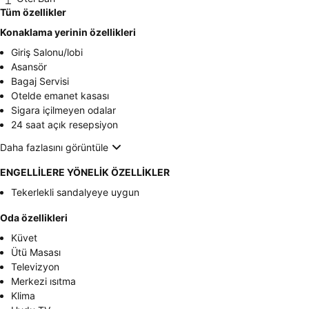
Tüm özellikler
Konaklama yerinin özellikleri
Giriş Salonu/lobi
Asansör
Bagaj Servisi
Otelde emanet kasası
Sigara içilmeyen odalar
24 saat açık resepsiyon
Daha fazlasını görüntüle
ENGELLİLERE YÖNELİK ÖZELLİKLER
Tekerlekli sandalyeye uygun
Oda özellikleri
Küvet
Ütü Masası
Televizyon
Merkezi ısıtma
Klima