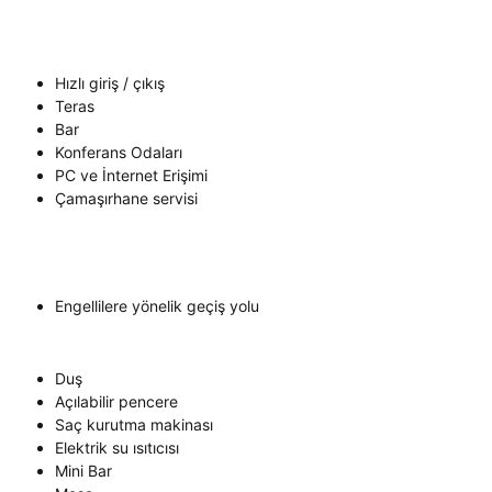
Hızlı giriş / çıkış
Teras
Bar
Konferans Odaları
PC ve İnternet Erişimi
Çamaşırhane servisi
Engellilere yönelik geçiş yolu
Duş
Açılabilir pencere
Saç kurutma makinası
Elektrik su ısıtıcısı
Mini Bar