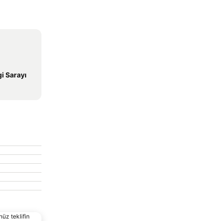
i Sarayı
nüz teklifin