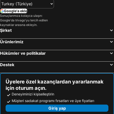
Google'a ekle
Sonuçlarımıza kolayca ulaşın:
Google'da trivago'yu tercih edilen
kaynaklar arasına ekleyin.
Şirket
Ürünlerimiz
Hükümler ve politikalar
Destek
Üyelere özel kazançlardan yararlanmak
için oturum açın.
Deneyiminizi kişiselleştirin
Müşteri sadakat programı fırsatları ve üye fiyatları
Giriş yap