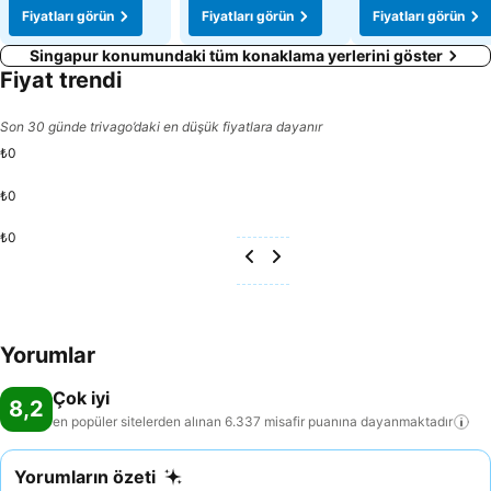
Fiyatları görün
Fiyatları görün
Fiyatları görün
Singapur konumundaki tüm konaklama yerlerini göster
Fiyat trendi
Son 30 günde trivago’daki en düşük fiyatlara dayanır
₺0
₺0
₺0
Yorumlar
Çok iyi
8,2
en popüler sitelerden alınan 6.337 misafir puanına
dayanmaktadır
Yorumların özeti