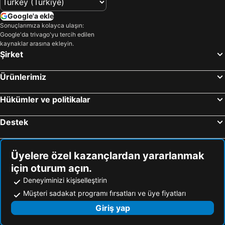
Google'a ekle
Sonuçlarımıza kolayca ulaşın:
Google'da trivago'yu tercih edilen
kaynaklar arasına ekleyin.
Şirket
Ürünlerimiz
Hükümler ve politikalar
Destek
Üyelere özel kazançlardan yararlanmak
için oturum açın.
Deneyiminizi kişiselleştirin
Müşteri sadakat programı fırsatları ve üye fiyatları
Giriş yap