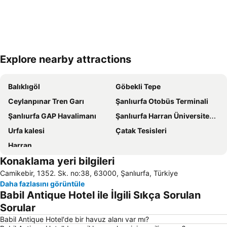
Explore nearby attractions
Haritayı genişlet
Balıklıgöl
Göbekli Tepe
Ceylanpınar Tren Garı
Şanlıurfa Otobüs Terminali
Şanlıurfa GAP Havalimanı
Şanlıurfa Harran Üniversitesi Osman Bey
Urfa kalesi
Çatak Tesisleri
Harran
Konaklama yeri bilgileri
Camikebir, 1352. Sk. no:38, 63000, Şanlıurfa, Türkiye
Daha fazlasını görüntüle
Babil Antique Hotel ile İlgili Sıkça Sorulan
Sorular
Babil Antique Hotel'de bir havuz alanı var mı?