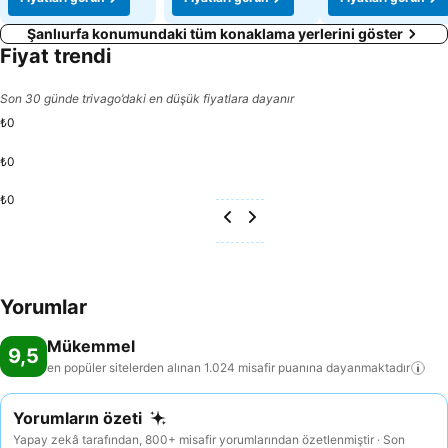
Şanlıurfa konumundaki tüm konaklama yerlerini göster
Fiyat trendi
Son 30 günde trivago’daki en düşük fiyatlara dayanır
₺0
₺0
₺0
Yorumlar
Mükemmel
9,5
en popüler sitelerden alınan 1.024 misafir puanına
dayanmaktadır
Yorumların özeti
Yapay zekâ tarafından, 800+ misafir yorumlarından özetlenmiştir · Son