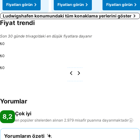
Fiyatları görün
Fiyatları görün
Fiyatları görün
Ludwigshafen konumundaki tüm konaklama yerlerini göster
Fiyat trendi
Son 30 günde trivago’daki en düşük fiyatlara dayanır
₺0
₺0
₺0
Yorumlar
Çok iyi
8,2
en popüler sitelerden alınan 2.979 misafir puanına
dayanmaktadır
Yorumların özeti