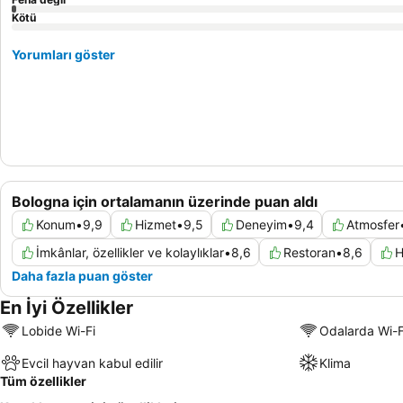
Kötü
Yorumları göster
Bologna için ortalamanın üzerinde puan aldı
Konum
•
9,9
Hizmet
•
9,5
Deneyim
•
9,4
Atmosfer
İmkânlar, özellikler ve kolaylıklar
•
8,6
Restoran
•
8,6
H
Daha fazla puan göster
En İyi Özellikler
Lobide Wi-Fi
Odalarda Wi-F
Evcil hayvan kabul edilir
Klima
Tüm özellikler