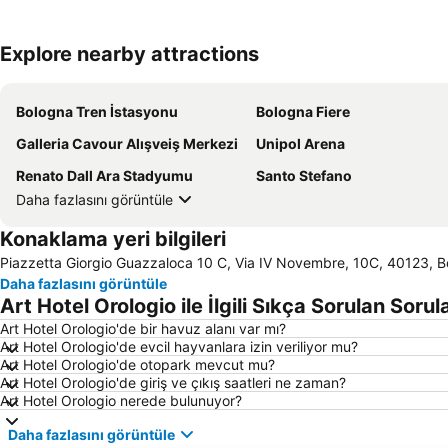
Explore nearby attractions
Bologna Tren İstasyonu
Bologna Fiere
Galleria Cavour Alışveiş Merkezi
Unipol Arena
Renato Dall Ara Stadyumu
Santo Stefano
Daha fazlasını görüntüle
Konaklama yeri bilgileri
Piazzetta Giorgio Guazzaloca 10 C, Via IV Novembre, 10C, 40123, Bo
Daha fazlasını görüntüle
Art Hotel Orologio ile İlgili Sıkça Sorulan Sorul
Art Hotel Orologio'de bir havuz alanı var mı?
Art Hotel Orologio'de evcil hayvanlara izin veriliyor mu?
Art Hotel Orologio'de otopark mevcut mu?
Art Hotel Orologio'de giriş ve çıkış saatleri ne zaman?
Art Hotel Orologio nerede bulunuyor?
Daha fazlasını görüntüle