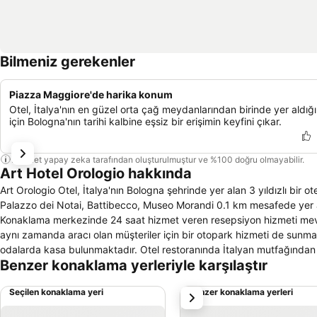
Bilmeniz gerekenler
Piazza Maggiore'de harika konum
Otel, İtalya'nın en güzel orta çağ meydanlarından birinde yer aldığı
için Bologna'nın tarihi kalbine eşsiz bir erişimin keyfini çıkar.
Bu özet yapay zeka tarafından oluşturulmuştur ve %100 doğru olmayabilir.
Art Hotel Orologio hakkında
Art Orologio Otel, İtalya'nın Bologna şehrinde yer alan 3 yıldızlı bir
Palazzo dei Notai, Battibecco, Museo Morandi 0.1 km mesafede yer alm
Konaklama merkezinde 24 saat hizmet veren resepsiyon hizmeti mevc
aynı zamanda aracı olan müşteriler için bir otopark hizmeti de sunm
odalarda kasa bulunmaktadır. Otel restoranında İtalyan mutfağından
Benzer konaklama yerleriyle karşılaştır
pencere, ısıtma, klima, televizyon, telefon bulunmaktadır. Odalarda
internet erişimi mevcuttur. Otel bünyesinde ev hayvanı bulundurmak 
Seçilen konaklama yeri
Benzer konaklama yerleri
sonraki
hizmet vermektedir. Otelde oda servisi hizmeti bulunmaktadır.