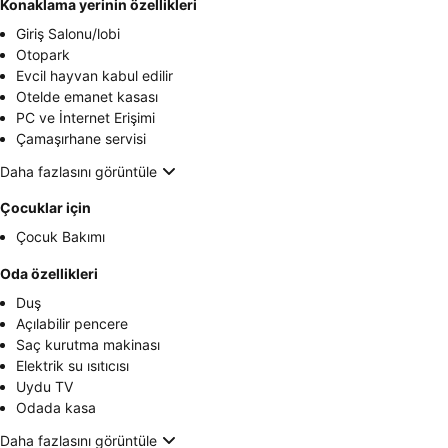
Konaklama yerinin özellikleri
Giriş Salonu/lobi
Otopark
Evcil hayvan kabul edilir
Otelde emanet kasası
PC ve İnternet Erişimi
Çamaşırhane servisi
Daha fazlasını görüntüle
Çocuklar için
Çocuk Bakımı
Oda özellikleri
Duş
Açılabilir pencere
Saç kurutma makinası
Elektrik su ısıtıcısı
Uydu TV
Odada kasa
Daha fazlasını görüntüle