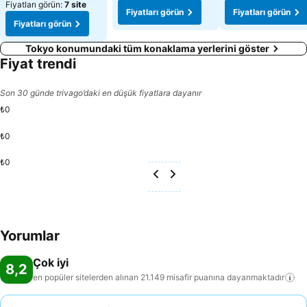
Fiyatları görün:
7 site
Fiyatları görün
Fiyatları görün
Fiyatları görün
Tokyo konumundaki tüm konaklama yerlerini göster
Fiyat trendi
Son 30 günde trivago’daki en düşük fiyatlara dayanır
₺0
₺0
₺0
Yorumlar
Çok iyi
8,2
en popüler sitelerden alınan 21.149 misafir puanına
dayanmaktadır