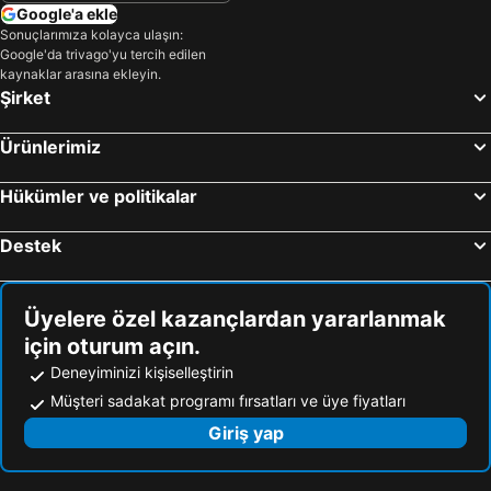
Google'a ekle
Sonuçlarımıza kolayca ulaşın:
Google'da trivago'yu tercih edilen
kaynaklar arasına ekleyin.
Şirket
Ürünlerimiz
Hükümler ve politikalar
Destek
Üyelere özel kazançlardan yararlanmak
için oturum açın.
Deneyiminizi kişiselleştirin
Müşteri sadakat programı fırsatları ve üye fiyatları
Giriş yap