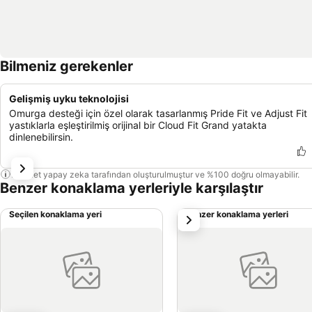
Bilmeniz gerekenler
Gelişmiş uyku teknolojisi
Omurga desteği için özel olarak tasarlanmış Pride Fit ve Adjust Fit
yastıklarla eşleştirilmiş orijinal bir Cloud Fit Grand yatakta
dinlenebilirsin.
Bu özet yapay zeka tarafından oluşturulmuştur ve %100 doğru olmayabilir.
Benzer konaklama yerleriyle karşılaştır
Seçilen konaklama yeri
Benzer konaklama yerleri
sonraki