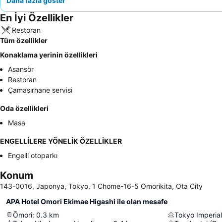
Daha fazla göster
En İyi Özellikler
Restoran
Tüm özellikler
Konaklama yerinin özellikleri
Asansör
Restoran
Çamaşırhane servisi
Oda özellikleri
Masa
ENGELLİLERE YÖNELİK ÖZELLİKLER
Engelli otoparkı
Konum
143-0016, Japonya, Tokyo, 1 Chome-16-5 Omorikita, Ota City
APA Hotel Omori Ekimae Higashi ile olan mesafe
Ōmori
:
0.3
km
Tokyo Imperial