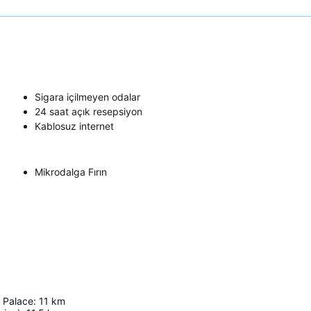
Sigara içilmeyen odalar
24 saat açık resepsiyon
Kablosuz internet
Mikrodalga Fırın
 Palace
:
11
km