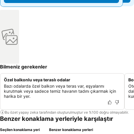
Bilmeniz gerekenler
Özel balkonlu veya teraslı odalar
Bo
Bazı odalarda özel balkon veya teras var, eşyalarını
Ot
kurutmak veya sadece temiz havanın tadını çıkarmak için
da
harika bir yer.
kum
Bu özet yapay zeka tarafından oluşturulmuştur ve %100 doğru olmayabilir.
Benzer konaklama yerleriyle karşılaştır
Seçilen konaklama yeri
Benzer konaklama yerleri