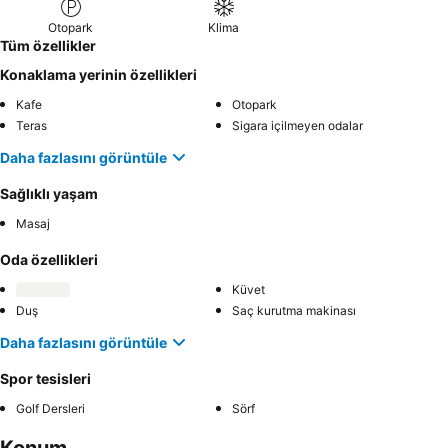
Otopark
Klima
Tüm özellikler
Konaklama yerinin özellikleri
Kafe
Otopark
Teras
Sigara içilmeyen odalar
Daha fazlasını görüntüle
Sağlıklı yaşam
Masaj
Oda özellikleri
Küvet
Duş
Saç kurutma makinası
Daha fazlasını görüntüle
Spor tesisleri
Golf Dersleri
Sörf