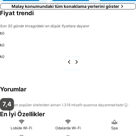
Malay konumundaki tüm konaklama yerlerini göster
Fiyat trendi
Son 30 günde trivago’daki en düşük fiyatlara dayanır
₺0
₺0
₺0
Yorumlar
7,4
en popüler sitelerden alınan 1.318 misafir puanına
dayanmaktadır
En İyi Özellikler
Lobide Wi-Fi
Odalarda Wi-Fi
Spa