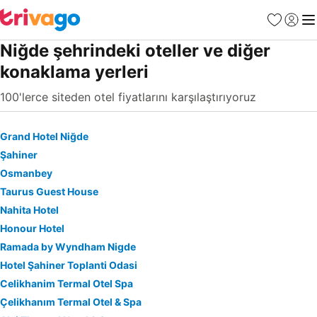
Favoriler
Giriş y
Me
Niğde şehrindeki oteller ve diğer
konaklama yerleri
100'lerce siteden otel fiyatlarını karşılaştırıyoruz
Grand Hotel Niğde
Şahiner
Osmanbey
Taurus Guest House
Nahita Hotel
Honour Hotel
Ramada by Wyndham Nigde
Hotel Şahiner Toplanti Odasi
Celikhanim Termal Otel Spa
Çelikhanım Termal Otel & Spa