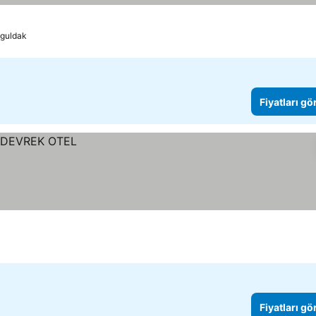
guldak
Fiyatları gö
Fiyatları gö