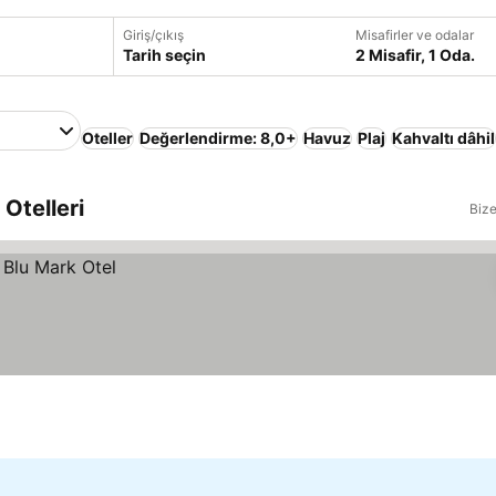
Giriş/çıkış
Misafirler ve odalar
Tarih seçin
2 Misafir, 1 Oda.
Oteller
Değerlendirme: 8,0+
Havuz
Plaj
Kahvaltı dâhil
Otelleri
Bize