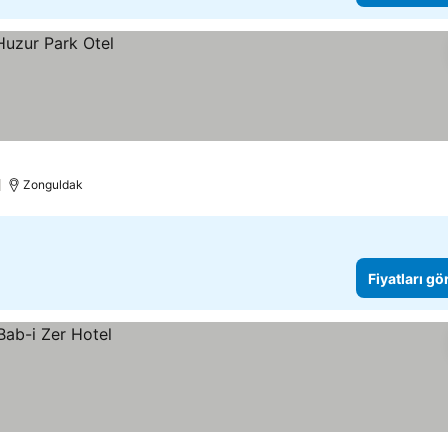
Zonguldak
Fiyatları gö