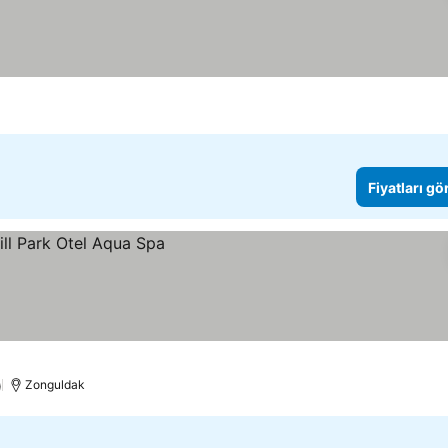
Fiyatları gö
)
Zonguldak