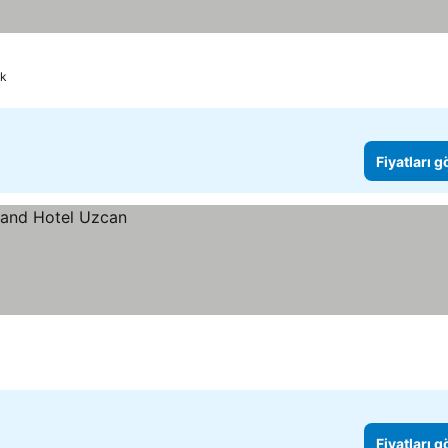
ak
Fiyatları 
Fiyatları 