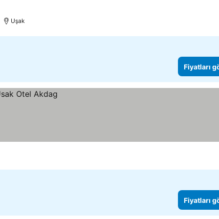
Uşak
Fiyatları 
Fiyatları 