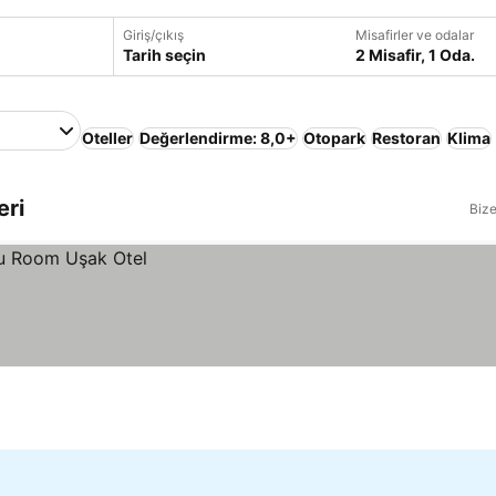
Giriş/çıkış
Misafirler ve odalar
Tarih seçin
2 Misafir, 1 Oda.
Oteller
Değerlendirme: 8,0+
Otopark
Restoran
Klima
eri
Bize