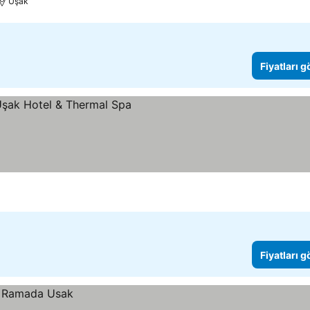
Uşak
Fiyatları 
Fiyatları 