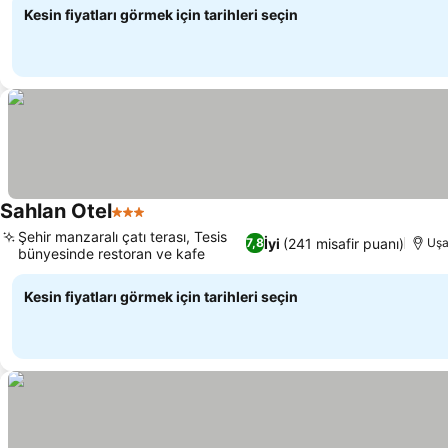
Kesin fiyatları görmek için tarihleri seçin
Sahlan Otel
3 Yıldız
Şehir manzaralı çatı terası, Tesis
İyi
(241 misafir puanı)
7,8
Uş
bünyesinde restoran ve kafe
Kesin fiyatları görmek için tarihleri seçin