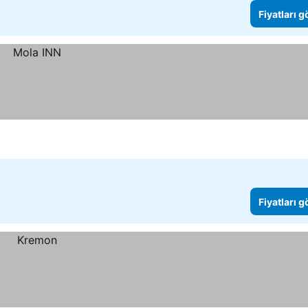
Fiyatları 
Fiyatları 