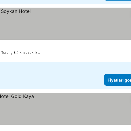
 Turunç 8.4 km uzaklıkta
Fiyatları gö