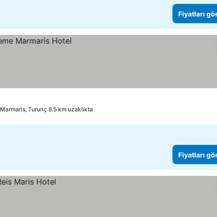
Fiyatları gö
Marmaris, Turunç 8.5 km uzaklıkta
Fiyatları gö