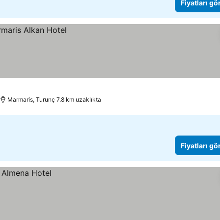
Fiyatları gö
Marmaris, Turunç 7.8 km uzaklıkta
Fiyatları gö