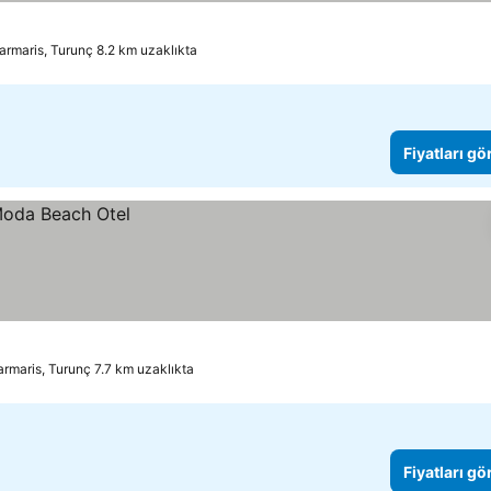
rmaris, Turunç 8.2 km uzaklıkta
Fiyatları gö
rmaris, Turunç 7.7 km uzaklıkta
Fiyatları gö