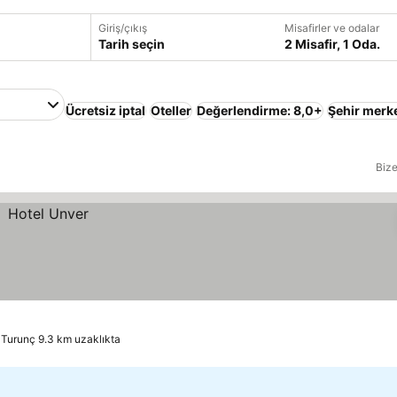
Giriş/çıkış
Misafirler ve odalar
Tarih seçin
2 Misafir, 1 Oda.
Ücretsiz iptal
Oteller
Değerlendirme: 8,0+
Şehir merk
Bize
 Turunç 9.3 km uzaklıkta