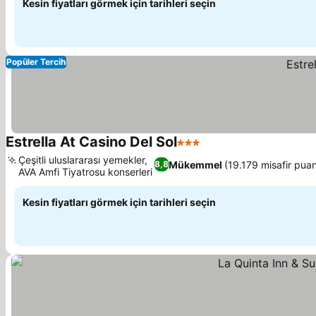
Kesin fiyatları görmek için tarihleri seçin
Popüler Tercih
Estrella At Casino Del Sol
3 Yıldız
Çeşitli uluslararası yemekler,
Mükemmel
(19.179 misafir puan
8,8
AVA Amfi Tiyatrosu konserleri
Kesin fiyatları görmek için tarihleri seçin