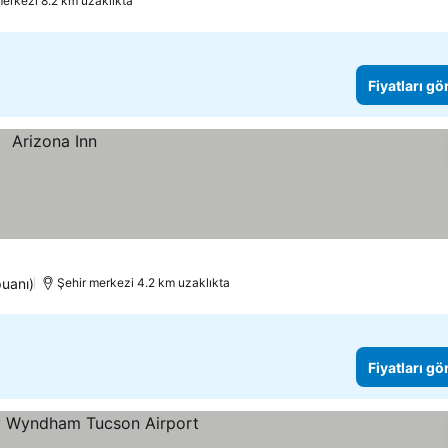
merkezi 8.2 km uzaklıkta
Fiyatları gö
puanı)
Şehir merkezi 4.2 km uzaklıkta
Fiyatları gö