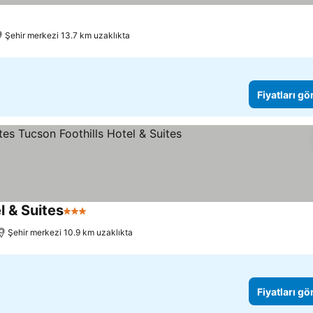
Şehir merkezi 13.7 km uzaklıkta
Fiyatları gö
l & Suites
3 Yıldız
Şehir merkezi 10.9 km uzaklıkta
Fiyatları gö