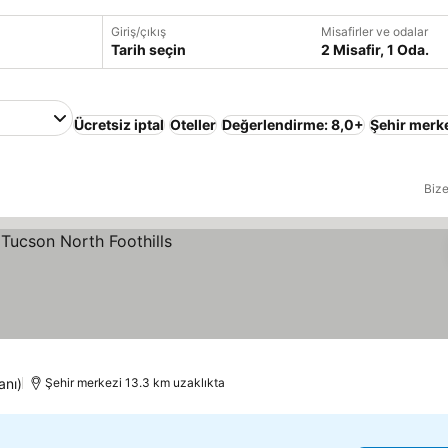
Giriş/çıkış
Misafirler ve odalar
Tarih seçin
2 Misafir, 1 Oda.
Ücretsiz iptal
Oteller
Değerlendirme: 8,0+
Şehir merk
Bize
anı)
Şehir merkezi 13.3 km uzaklıkta