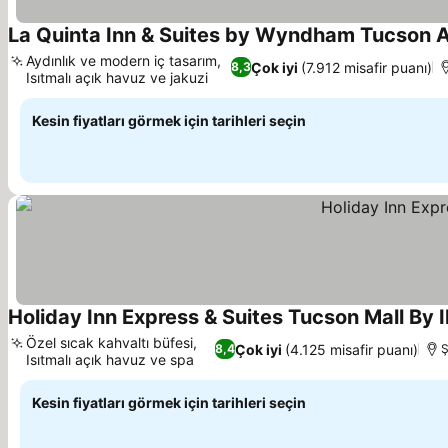
La Quinta Inn & Suites by Wyndham Tucson A
Aydınlık ve modern iç tasarım,
Çok iyi
(7.912 misafir puanı)
8,3
Isıtmalı açık havuz ve jakuzi
Kesin fiyatları görmek için tarihleri seçin
Holiday Inn Express & Suites Tucson Mall By 
Özel sıcak kahvaltı büfesi,
Çok iyi
(4.125 misafir puanı)
8,4
Ş
Isıtmalı açık havuz ve spa
Kesin fiyatları görmek için tarihleri seçin