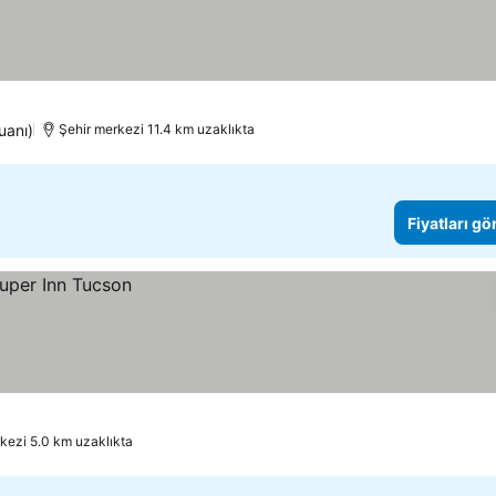
uanı)
Şehir merkezi 11.4 km uzaklıkta
Fiyatları gö
kezi 5.0 km uzaklıkta