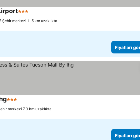
irport
3 Yıldız
Şehir merkezi 11.5 km uzaklıkta
Fiyatları gö
Ihg
3 Yıldız
ehir merkezi 7.3 km uzaklıkta
Fiyatları gö