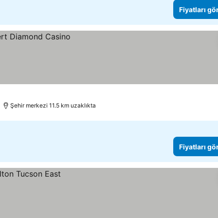
Fiyatları gö
Şehir merkezi 11.5 km uzaklıkta
Fiyatları gö