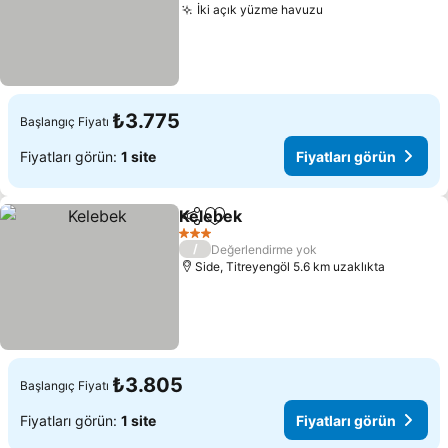
İki açık yüzme havuzu
₺3.775
Başlangıç Fiyatı
Fiyatları görün:
1 site
Fiyatları görün
Kelebek
Paylaş
Favorilerime ekle
3 Yıldız
/
Değerlendirme yok
Side, Titreyengöl 5.6 km uzaklıkta
₺3.805
Başlangıç Fiyatı
Fiyatları görün:
1 site
Fiyatları görün