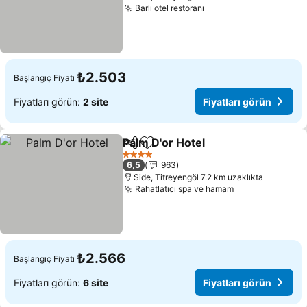
Barlı otel restoranı
₺2.503
Başlangıç Fiyatı
Fiyatları görün:
2 site
Fiyatları görün
Palm D'or Hotel
Paylaş
Favorilerime ekle
4 Yıldız
6,5
963
Side, Titreyengöl 7.2 km uzaklıkta
Rahatlatıcı spa ve hamam
₺2.566
Başlangıç Fiyatı
Fiyatları görün:
6 site
Fiyatları görün