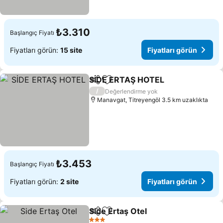
₺3.310
Başlangıç Fiyatı
Fiyatları görün:
15 site
Fiyatları görün
SİDE ERTAŞ HOTEL
Paylaş
Favorilerime ekle
/
Değerlendirme yok
Manavgat, Titreyengöl 3.5 km uzaklıkta
₺3.453
Başlangıç Fiyatı
Fiyatları görün:
2 site
Fiyatları görün
Side Ertaş Otel
Paylaş
Favorilerime ekle