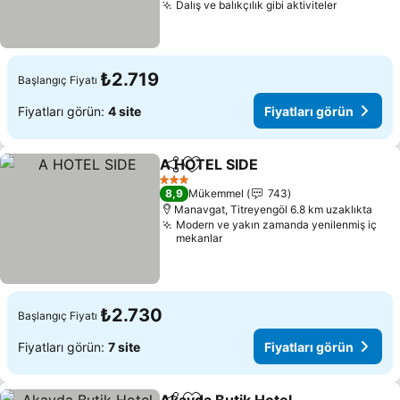
Dalış ve balıkçılık gibi aktiviteler
₺2.719
Başlangıç Fiyatı
Fiyatları görün:
4 site
Fiyatları görün
A HOTEL SIDE
Paylaş
Favorilerime ekle
3 Yıldız
8,9
Mükemmel
743
Manavgat, Titreyengöl 6.8 km uzaklıkta
Modern ve yakın zamanda yenilenmiş iç
mekanlar
₺2.730
Başlangıç Fiyatı
Fiyatları görün:
7 site
Fiyatları görün