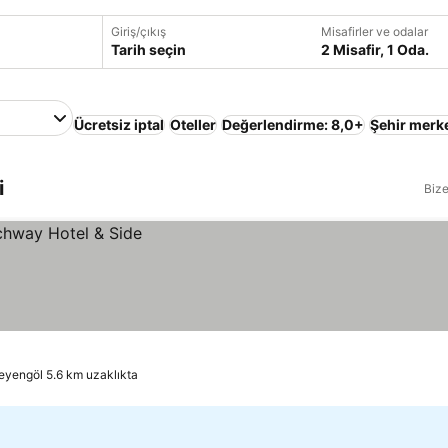
Giriş/çıkış
Misafirler ve odalar
Tarih seçin
2 Misafir, 1 Oda.
Ücretsiz iptal
Oteller
Değerlendirme: 8,0+
Şehir merk
i
Bize
reyengöl 5.6 km uzaklıkta