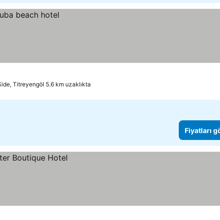
Side, Titreyengöl 5.6 km uzaklıkta
Fiyatları 