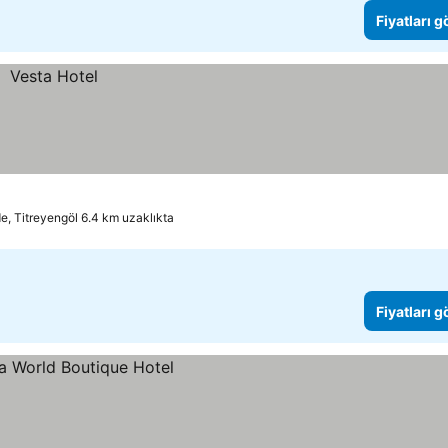
Fiyatları 
de, Titreyengöl 6.4 km uzaklıkta
Fiyatları 