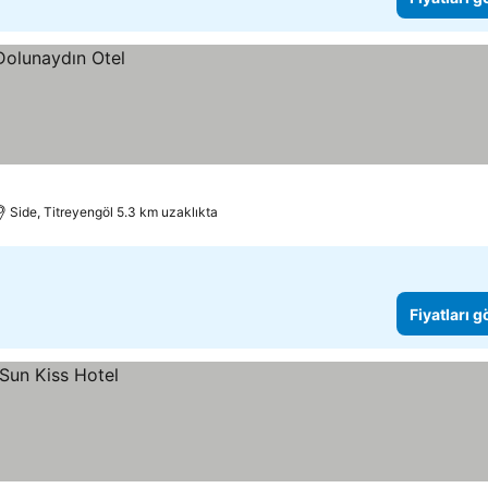
Side, Titreyengöl 5.3 km uzaklıkta
Fiyatları 