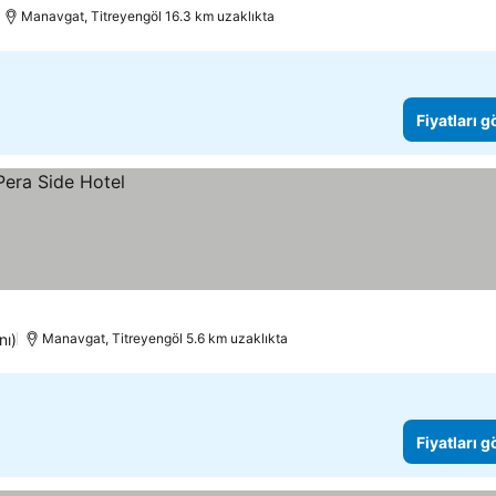
Manavgat, Titreyengöl 16.3 km uzaklıkta
Fiyatları 
nı)
Manavgat, Titreyengöl 5.6 km uzaklıkta
Fiyatları 