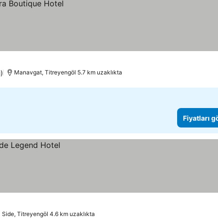
ı)
Manavgat, Titreyengöl 5.7 km uzaklıkta
Fiyatları 
Side, Titreyengöl 4.6 km uzaklıkta