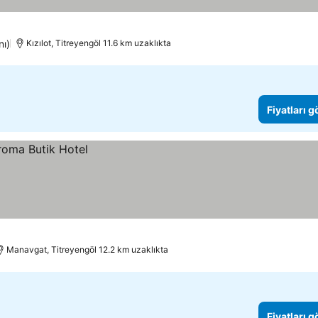
nı)
Kızılot, Titreyengöl 11.6 km uzaklıkta
Fiyatları 
Manavgat, Titreyengöl 12.2 km uzaklıkta
Fiyatları 