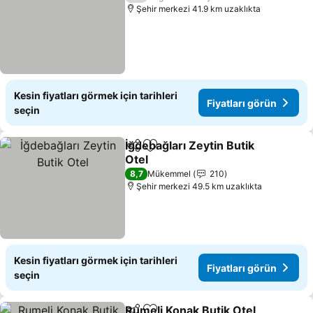
Şehir merkezi 41.9 km uzaklıkta
Kesin fiyatları görmek için tarihleri
Fiyatları görün
seçin
İğdebağları Zeytin Butik
Paylaş
Favorilerime ekle
Otel
Fiyatları görün
8,7
Mükemmel
210
Şehir merkezi 49.5 km uzaklıkta
Kesin fiyatları görmek için tarihleri
Fiyatları görün
seçin
Rumeli Konak Butik Otel