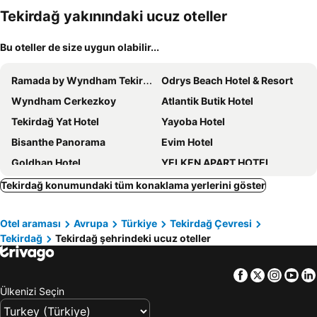
oteller
Tekirdağ yakınındaki ucuz oteller
Bu oteller de size uygun olabilir...
Ramada by Wyndham Tekirdag
Odrys Beach Hotel & Resort
Wyndham Cerkezkoy
Atlantik Butik Hotel
Tekirdağ Yat Hotel
Yayoba Hotel
Bisanthe Panorama
Evim Hotel
Goldhan Hotel
YELKEN APART HOTEL
MİLLS HOTEL
DES'OTEL
Tekirdağ konumundaki tüm konaklama yerlerini göster
Moje More Hotel
GRANBELLAHOTEL
Otel araması
Avrupa
Türkiye
Tekirdağ Çevresi
Rodosto Hotel
12 Rooms Hotel
Tekirdağ
Tekirdağ şehrindeki ucuz oteller
Çavusoğlu Alp Otel
Choras Butik Otel
Çorlu Safir Hotel & City Center
NOVA PORT Boutique Hotel
Facebook
Twitter
Insta
Yo
59 Tekirdağ
Csk Otel
Ülkenizi Seçin
Kingway Suite
Çorlu Dem Hotel