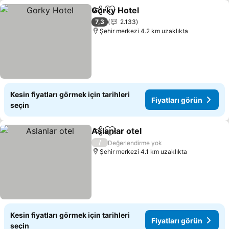
Gorky Hotel
Paylaş
Favorilerime ekle
Fiyatları görün
7,3
2.133
Şehir merkezi 4.2 km uzaklıkta
Kesin fiyatları görmek için tarihleri
Fiyatları görün
seçin
Aslanlar otel
Paylaş
Favorilerime ekle
Fiyatları görü
/
Değerlendirme yok
Şehir merkezi 4.1 km uzaklıkta
Kesin fiyatları görmek için tarihleri
Fiyatları görün
seçin