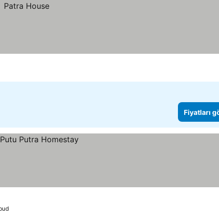
Fiyatları 
bud