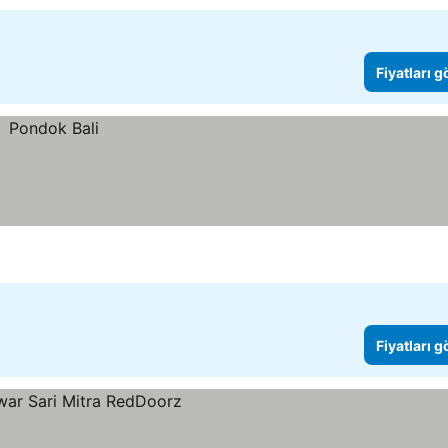
Fiyatları 
Fiyatları 