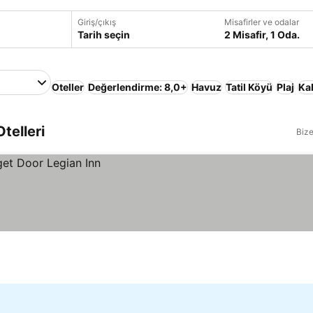
Giriş/çıkış
Misafirler ve odalar
Tarih seçin
2 Misafir, 1 Oda.
Oteller
Değerlendirme: 8,0+
Havuz
Tatil Köyü
Plaj
Ka
telleri
Bize