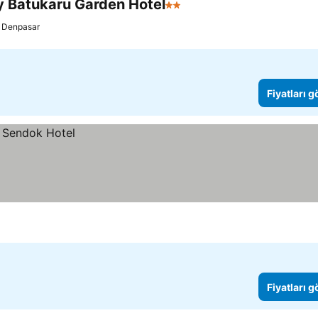
ly Batukaru Garden Hotel
2 Yıldız
Fiyatları görün
Denpasar
Fiyatları 
Fiyatları 