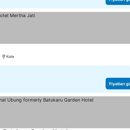
Kuta
Fiyatları 