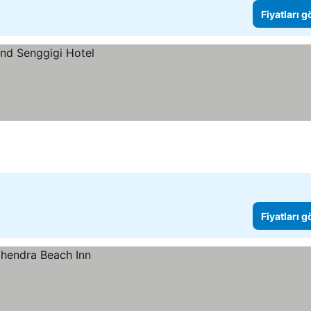
Fiyatları 
Fiyatları 