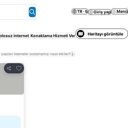
TR · ₺
Menü
Giriş yap
Haritayı görüntüle
blosuz internet
Konaklama Hizmeti Verilen Apart Daire
Klima
Kahv
 yapılan ödemeler sıralamamızı nasıl etkiler?
Favorilerime ekle
Paylaş