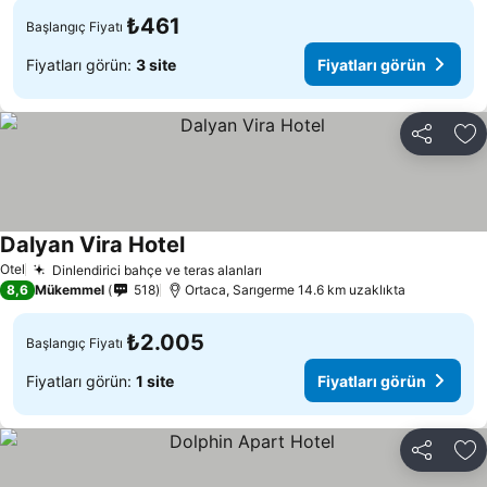
₺461
Başlangıç Fiyatı
Fiyatları görün:
3 site
Fiyatları görün
Paylaş
Fa
Dalyan Vira Hotel
Otel
Dinlendirici bahçe ve teras alanları
8,6
Mükemmel
518
Ortaca, Sarıgerme 14.6 km uzaklıkta
₺2.005
Başlangıç Fiyatı
Fiyatları görün:
1 site
Fiyatları görün
Paylaş
Fa