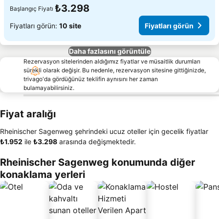
₺3.298
Başlangıç Fiyatı
Fiyatları görün:
10 site
Fiyatları görün
Daha fazlasını görüntüle
Rezervasyon sitelerinden aldığımız fiyatlar ve müsaitlik durumları
sürekli olarak değişir. Bu nedenle, rezervasyon sitesine gittiğinizde,
trivago'da gördüğünüz teklifin aynısını her zaman
bulamayabilirsiniz.
Fiyat aralığı
Rheinischer Sagenweg şehrindeki ucuz oteller için gecelik fiyatlar
‎₺1.952
ile
‎₺3.298
arasında değişmektedir.
Rheinischer Sagenweg konumunda diğer
konaklama yerleri