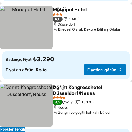
Monopol Hotel
Paylaş
Favorilerime ekle
Fiyatları gö
3 Yıldız
4,8
1.405
Düsseldorf
Bireysel Olarak Dekore Edilmiş Odalar
Fiyat
₺3.290
Başlangıç Fiyatı
Fiyatları görün:
5 site
Fiyatları görün
Dorint Kongresshotel
Paylaş
Favorilerime ekle
Düsseldorf/Neuss
Fiyatları görün
4 Yıldız
8,3
Çok iyi
13.170
Neuss
Zengin ve çeşitli kahvaltı büfesi
Fiyatları 
Popüler Tercih