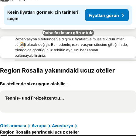
Kesin fiyatları görmek için tarihleri
Fiyatları görün
seçin
Daha fazlasını görüntüle
Rezervasyon sitelerinden aldığımız fiyatlar ve müsaitlik durumları
sürekli olarak değişir. Bu nedenle, rezervasyon sitesine gittiğinizde,
trivago'da gördüğünüz teklifin aynısını her zaman
bulamayabilirsiniz.
Region Rosalia yakınındaki ucuz oteller
Bu oteller de size uygun olabilir...
Tennis- und Freizeitzentrum Neudörfl
Otel araması
Avrupa
Avusturya
Region Rosalia şehrindeki ucuz oteller