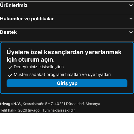
Residence Hirscher
Calea Poienii Penthouse
Ürünlerimiz
Hotel Aro Palace
Hotel Orizont
Hükümler ve politikalar
Hotel Piemonte
Hotel Casa Viorel
Hotel Crisalpin
Belfort Hotel
Destek
Grand Hotel Belvedere
French Boutique
Hotel City Center
Hotel Brasov
Üyelere özel kazançlardan yararlanmak
Victoria Bulevard Hotel
Casa Vacanza Brasov
için oturum açın.
Hotel Carpathia
Vila William’s
Deneyiminizi kişiselleştirin
AselTur Brasov
Hotel Belvedere Predeal
Müşteri sadakat programı fırsatları ve üye fiyatları
Hotel Ski&Sky
Pensiunea Campionilor
Giriş yap
Mont Blanc
Cabana Fulg De Nea Predeal
Pensiunea Constanta
Vila Liliana
trivago N.V.
, Kesselstraße 5 – 7, 40221 Düsseldorf, Almanya
Villa Milcov
Casa Ardeleana
Telif hakkı 2026 trivago | Tüm hakları saklıdır.
Lux Garden Hotel
Teleferic Grand Hotel
Ana Hotels Bradul Poiana Brasov
Hotel Piatra Mare
Bran Chalet
Alpin Resort Hotel