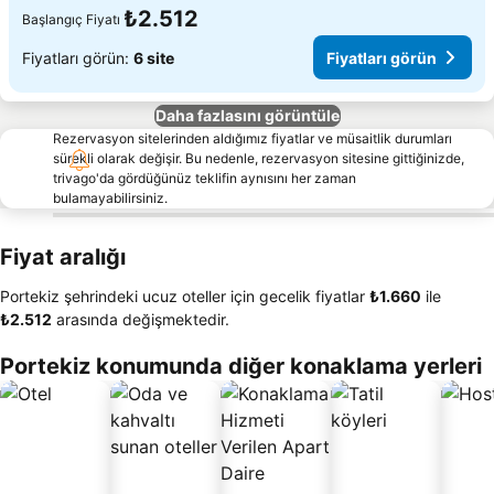
₺2.512
Başlangıç Fiyatı
Fiyatları görün:
6 site
Fiyatları görün
Daha fazlasını görüntüle
Rezervasyon sitelerinden aldığımız fiyatlar ve müsaitlik durumları
sürekli olarak değişir. Bu nedenle, rezervasyon sitesine gittiğinizde,
trivago'da gördüğünüz teklifin aynısını her zaman
bulamayabilirsiniz.
Fiyat aralığı
Portekiz şehrindeki ucuz oteller için gecelik fiyatlar
‎₺1.660
ile
‎₺2.512
arasında değişmektedir.
Portekiz konumunda diğer konaklama yerleri