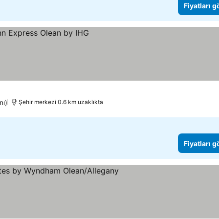
Fiyatları 
nı)
Şehir merkezi 0.6 km uzaklıkta
Fiyatları 