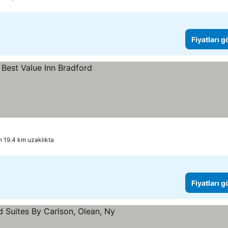
Fiyatları 
n 19.4 km uzaklıkta
Fiyatları 