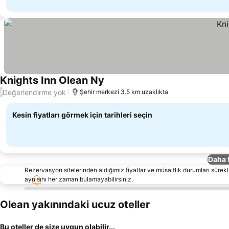
Knights Inn Olean Ny
Değerlendirme yok
/
Şehir merkezi 3.5 km uzaklıkta
Kesin fiyatları görmek için tarihleri seçin
Daha 
Rezervasyon sitelerinden aldığımız fiyatlar ve müsaitlik durumları sürekli
aynısını her zaman bulamayabilirsiniz.
Olean yakınındaki ucuz oteller
Bu oteller de size uygun olabilir...