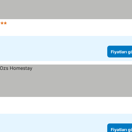
 Yıldız
Fiyatları 
Fiyatları 