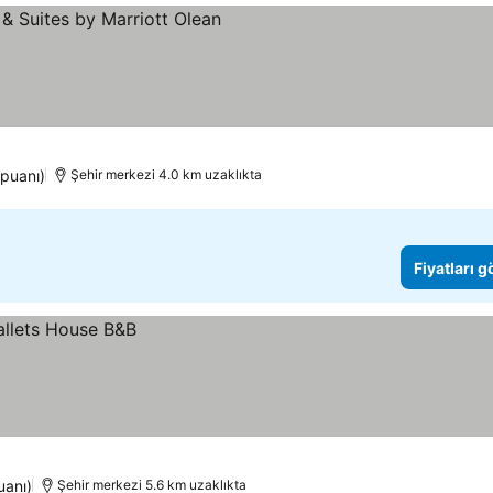
 puanı)
Şehir merkezi 4.0 km uzaklıkta
Fiyatları 
uanı)
Şehir merkezi 5.6 km uzaklıkta