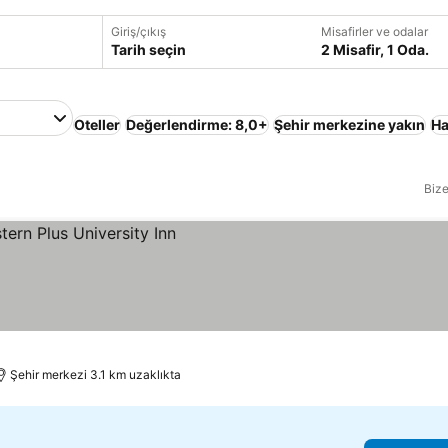
Giriş/çıkış
Misafirler ve odalar
Tarih seçin
2 Misafir, 1 Oda.
Oteller
Değerlendirme: 8,0+
Şehir merkezine yakın
H
Bize
Şehir merkezi 3.1 km uzaklıkta