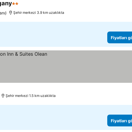
gany
2 Yıldız
anı)
Şehir merkezi 3.9 km uzaklıkta
Fiyatları 
Şehir merkezi 1.5 km uzaklıkta
Fiyatları 