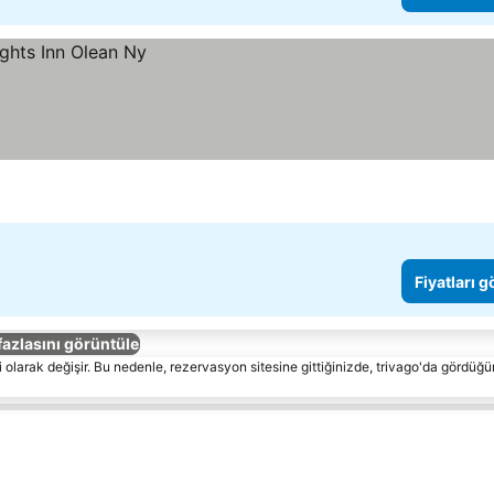
Fiyatları 
fazlasını görüntüle
 olarak değişir. Bu nedenle, rezervasyon sitesine gittiğinizde, trivago'da gördüğü