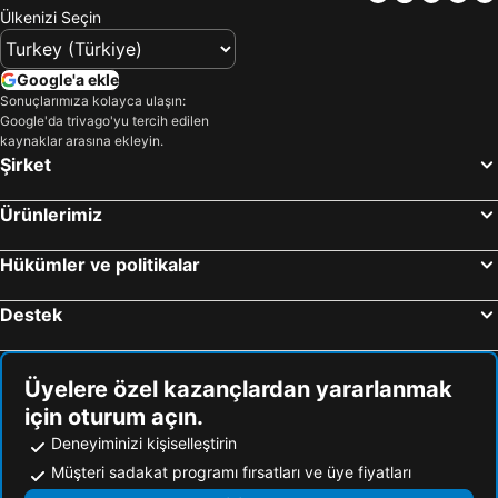
Ülkenizi Seçin
Google'a ekle
Sonuçlarımıza kolayca ulaşın:
Google'da trivago'yu tercih edilen
kaynaklar arasına ekleyin.
Şirket
Ürünlerimiz
Hükümler ve politikalar
Destek
Üyelere özel kazançlardan yararlanmak
için oturum açın.
Deneyiminizi kişiselleştirin
Müşteri sadakat programı fırsatları ve üye fiyatları