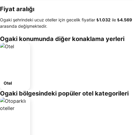
Fiyat aralığı
Ogaki şehrindeki ucuz oteller için gecelik fiyatlar
‎₺1.032
ile
‎₺4.569
arasında değişmektedir.
Ogaki konumunda diğer konaklama yerleri
Otel
Ogaki bölgesindeki popüler otel kategorileri