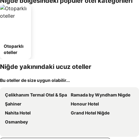
Niğde bölgesindeki popüler otel kategorileri
Otoparklı
oteller
Niğde yakınındaki ucuz oteller
Bu oteller de size uygun olabilir...
Çelikhanım Termal Otel & Spa
Ramada by Wyndham Nigde
Şahiner
Honour Hotel
Nahita Hotel
Grand Hotel Niğde
Osmanbey