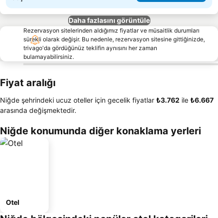
Daha fazlasını görüntüle
Rezervasyon sitelerinden aldığımız fiyatlar ve müsaitlik durumları
sürekli olarak değişir. Bu nedenle, rezervasyon sitesine gittiğinizde,
trivago'da gördüğünüz teklifin aynısını her zaman
bulamayabilirsiniz.
Fiyat aralığı
Niğde şehrindeki ucuz oteller için gecelik fiyatlar
‎₺3.762
ile
‎₺6.667
arasında değişmektedir.
Niğde konumunda diğer konaklama yerleri
Otel