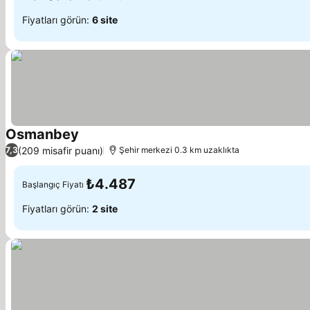
Fiyatları görün:
6 site
Osmanbey
(209 misafir puanı)
7,3
Şehir merkezi 0.3 km uzaklıkta
₺4.487
Başlangıç Fiyatı
Fiyatları görün:
2 site