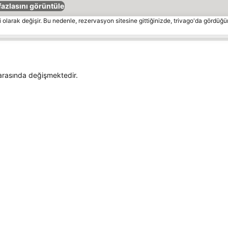
fazlasını görüntüle
 olarak değişir. Bu nedenle, rezervasyon sitesine gittiğinizde, trivago'da gördüğü
rasında değişmektedir.