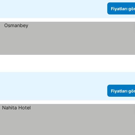
Fiyatları gö
Fiyatları gö