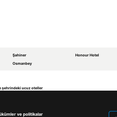
Şahiner
Honour Hotel
Osmanbey
 şehrindeki ucuz oteller
kümler ve politikalar