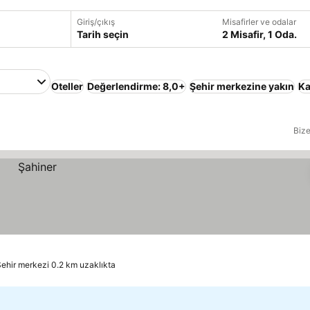
Giriş/çıkış
Misafirler ve odalar
Tarih seçin
2 Misafir, 1 Oda.
Oteller
Değerlendirme: 8,0+
Şehir merkezine yakın
Ka
Bize
ehir merkezi 0.2 km uzaklıkta