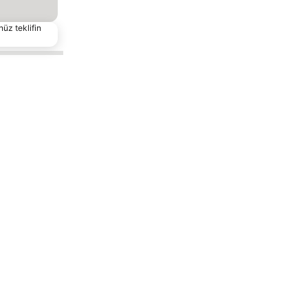
nüz teklifin