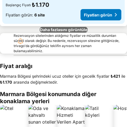
₺1.170
Başlangıç Fiyatı
Fiyatları görün:
6 site
Fiyatları görün
Daha fazlasını görüntüle
Rezervasyon sitelerinden aldığımız fiyatlar ve müsaitlik durumları
sürekli olarak değişir. Bu nedenle, rezervasyon sitesine gittiğinizde,
trivago'da gördüğünüz teklifin aynısını her zaman
bulamayabilirsiniz.
Fiyat aralığı
Marmara Bölgesi şehrindeki ucuz oteller için gecelik fiyatlar
‎₺421
ile
‎₺1.170
arasında değişmektedir.
Marmara Bölgesi konumunda diğer
konaklama yerleri