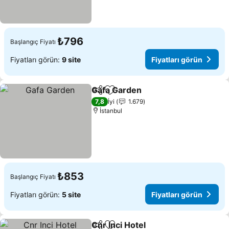
₺796
Başlangıç Fiyatı
Fiyatları görün:
9 site
Fiyatları görün
Gafa Garden
Paylaş
Favorilerime ekle
Fiyatları görü
7,8
İyi
1.679
İstanbul
₺853
Başlangıç Fiyatı
Fiyatları görün:
5 site
Fiyatları görün
Cnr Inci Hotel