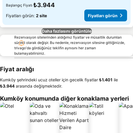
₺3.944
Başlangıç Fiyatı
Fiyatları görün:
2 site
Fiyatları görün
Daha fazlasını görüntüle
Rezervasyon sitelerinden aldığımız fiyatlar ve müsaitlik durumları
sürekli olarak değişir. Bu nedenle, rezervasyon sitesine gittiğinizde,
trivago'da gördüğünüz teklifin aynısını her zaman
bulamayabilirsiniz.
Fiyat aralığı
Kumköy şehrindeki ucuz oteller için gecelik fiyatlar
‎₺1.401
ile
‎₺3.944
arasında değişmektedir.
Kumköy konumunda diğer konaklama yerleri