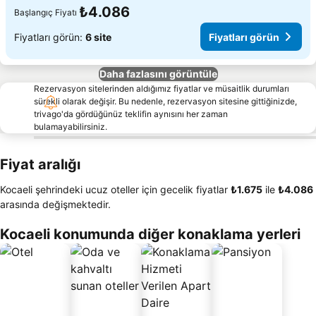
₺4.086
Başlangıç Fiyatı
Fiyatları görün:
6 site
Fiyatları görün
Daha fazlasını görüntüle
Rezervasyon sitelerinden aldığımız fiyatlar ve müsaitlik durumları
sürekli olarak değişir. Bu nedenle, rezervasyon sitesine gittiğinizde,
trivago'da gördüğünüz teklifin aynısını her zaman
bulamayabilirsiniz.
Fiyat aralığı
Kocaeli şehrindeki ucuz oteller için gecelik fiyatlar
‎₺1.675
ile
‎₺4.086
arasında değişmektedir.
Kocaeli konumunda diğer konaklama yerleri