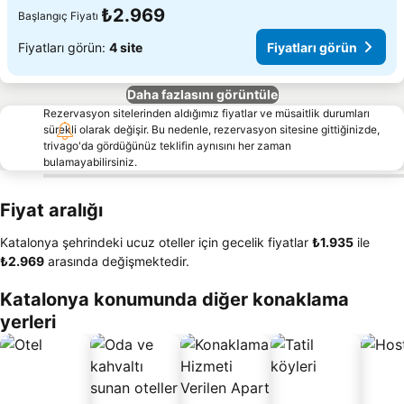
₺2.969
Başlangıç Fiyatı
Fiyatları görün:
4 site
Fiyatları görün
Daha fazlasını görüntüle
Rezervasyon sitelerinden aldığımız fiyatlar ve müsaitlik durumları
sürekli olarak değişir. Bu nedenle, rezervasyon sitesine gittiğinizde,
trivago'da gördüğünüz teklifin aynısını her zaman
bulamayabilirsiniz.
Fiyat aralığı
Katalonya şehrindeki ucuz oteller için gecelik fiyatlar
‎₺1.935
ile
‎₺2.969
arasında değişmektedir.
Katalonya konumunda diğer konaklama
yerleri