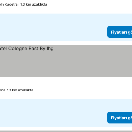
ln Kadetrali 1.3 km uzaklıkta
Fiyatları 
ena 7.3 km uzaklıkta
Fiyatları 