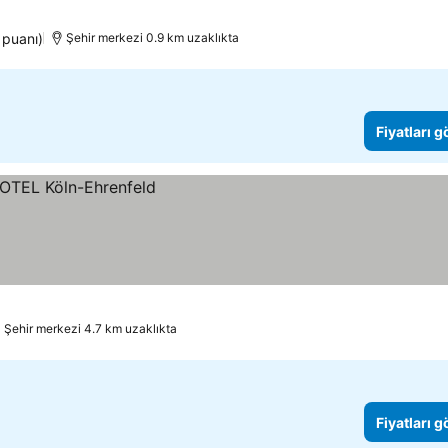
 puanı)
Şehir merkezi 0.9 km uzaklıkta
Fiyatları 
Şehir merkezi 4.7 km uzaklıkta
Fiyatları 