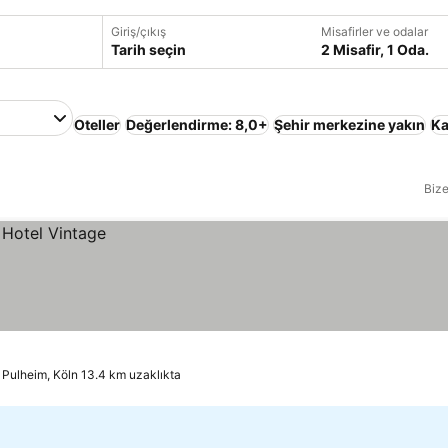
Giriş/çıkış
Misafirler ve odalar
Tarih seçin
2 Misafir, 1 Oda.
Oteller
Değerlendirme: 8,0+
Şehir merkezine yakın
Ka
Bize
Pulheim, Köln 13.4 km uzaklıkta