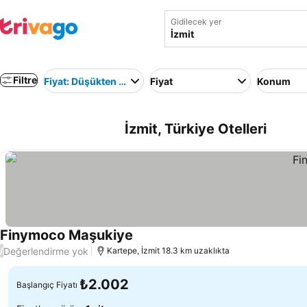
Gidilecek yer
Filtre
Fiyat: Düşükten yükseğe
Fiyat
Konum
İzmit, Türkiye Otelleri
Finymoco Maşukiye
Değerlendirme yok
/
Kartepe, İzmit 18.3 km uzaklıkta
₺2.002
Başlangıç Fiyatı