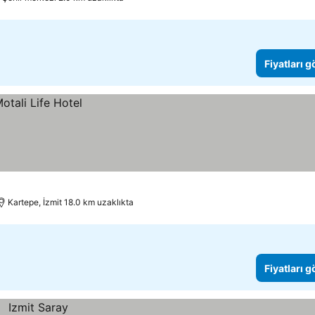
Fiyatları 
Kartepe, İzmit 18.0 km uzaklıkta
Fiyatları 