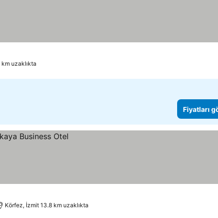
6 km uzaklıkta
Fiyatları 
Körfez, İzmit 13.8 km uzaklıkta