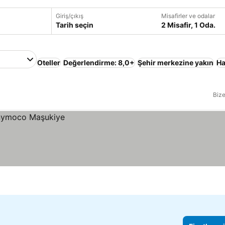
Giriş/çıkış
Misafirler ve odalar
Tarih seçin
2 Misafir, 1 Oda.
Oteller
Değerlendirme: 8,0+
Şehir merkezine yakın
H
Bize