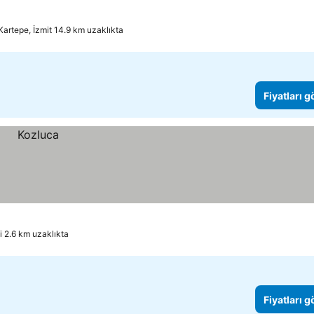
Kartepe, İzmit 14.9 km uzaklıkta
Fiyatları 
i 2.6 km uzaklıkta
Fiyatları 