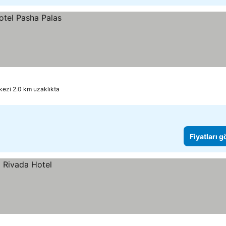
kezi 2.0 km uzaklıkta
Fiyatları 