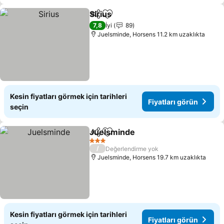
Sirius
Paylaş
Favorilerime ekle
Fiyatları görün
7,8
İyi
89
Juelsminde, Horsens 11.2 km uzaklıkta
Kesin fiyatları görmek için tarihleri
Fiyatları görün
seçin
Juelsminde
Paylaş
Favorilerime ekle
Fiyatları görün
3 Yıldız
/
Değerlendirme yok
Juelsminde, Horsens 19.7 km uzaklıkta
Kesin fiyatları görmek için tarihleri
Fiyatları görün