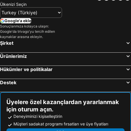
Ülkenizi Seçin
Google'a ekle
Sonuçlarımıza kolayca ulaşın:
Google'da trivago'yu tercih edilen
kaynaklar arasına ekleyin.
Şirket
Ürünlerimiz
Hükümler ve politikalar
Destek
Üyelere özel kazançlardan yararlanmak
için oturum açın.
Deneyiminizi kişiselleştirin
Müşteri sadakat programı fırsatları ve üye fiyatları