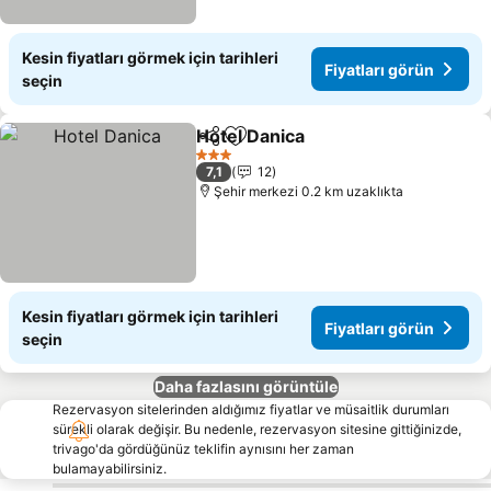
Kesin fiyatları görmek için tarihleri
Fiyatları görün
seçin
Hotel Danica
Paylaş
Favorilerime ekle
Fiyatları görü
3 Yıldız
7,1
12
Şehir merkezi 0.2 km uzaklıkta
Kesin fiyatları görmek için tarihleri
Fiyatları görün
seçin
Daha fazlasını görüntüle
Rezervasyon sitelerinden aldığımız fiyatlar ve müsaitlik durumları
sürekli olarak değişir. Bu nedenle, rezervasyon sitesine gittiğinizde,
trivago'da gördüğünüz teklifin aynısını her zaman
bulamayabilirsiniz.