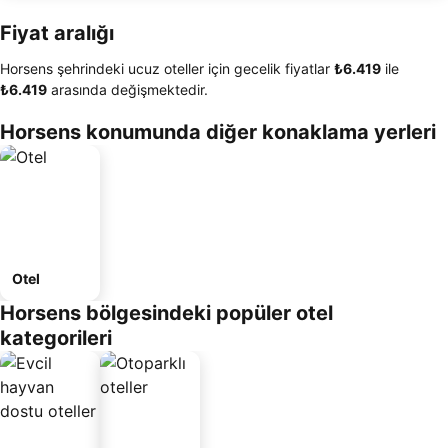
Fiyat aralığı
Horsens şehrindeki ucuz oteller için gecelik fiyatlar
‎₺6.419
ile
‎₺6.419
arasında değişmektedir.
Horsens konumunda diğer konaklama yerleri
Otel
Horsens bölgesindeki popüler otel
kategorileri