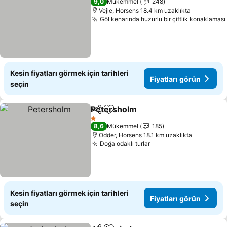
9,0
Mükemmel
248
Vejle, Horsens 18.4 km uzaklıkta
Göl kenarında huzurlu bir çiftlik konaklaması
Kesin fiyatları görmek için tarihleri
Fiyatları görün
seçin
Petersholm
Paylaş
Favorilerime ekle
Fiyatları görün
1 Yıldız
8,6
Mükemmel
185
Odder, Horsens 18.1 km uzaklıkta
Doğa odaklı turlar
Fiyatları görün
Kesin fiyatları görmek için tarihleri
Fiyatları görün
seçin