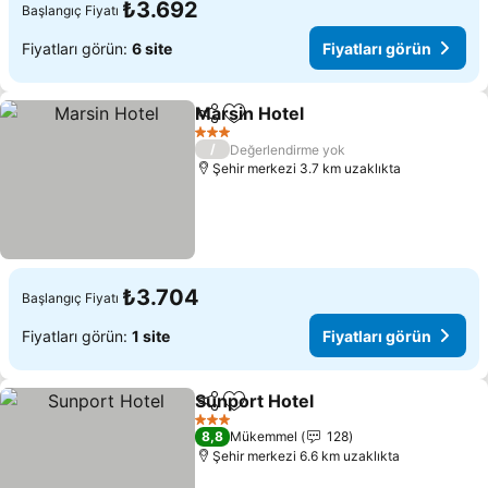
₺3.692
Başlangıç Fiyatı
Fiyatları görün:
6 site
Fiyatları görün
Marsin Hotel
Paylaş
Favorilerime ekle
3 Yıldız
/
Değerlendirme yok
Şehir merkezi 3.7 km uzaklıkta
₺3.704
Başlangıç Fiyatı
Fiyatları görün:
1 site
Fiyatları görün
Sunport Hotel
Paylaş
Favorilerime ekle
3 Yıldız
8,8
Mükemmel
128
Şehir merkezi 6.6 km uzaklıkta