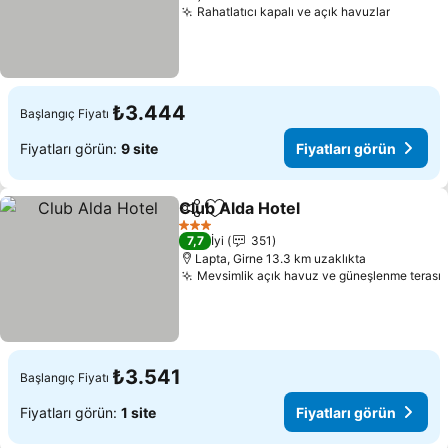
Rahatlatıcı kapalı ve açık havuzlar
₺3.444
Başlangıç Fiyatı
Fiyatları görün:
9 site
Fiyatları görün
Club Alda Hotel
Paylaş
Favorilerime ekle
3 Yıldız
7,7
İyi
351
Lapta, Girne 13.3 km uzaklıkta
Mevsimlik açık havuz ve güneşlenme terası
₺3.541
Başlangıç Fiyatı
Fiyatları görün:
1 site
Fiyatları görün