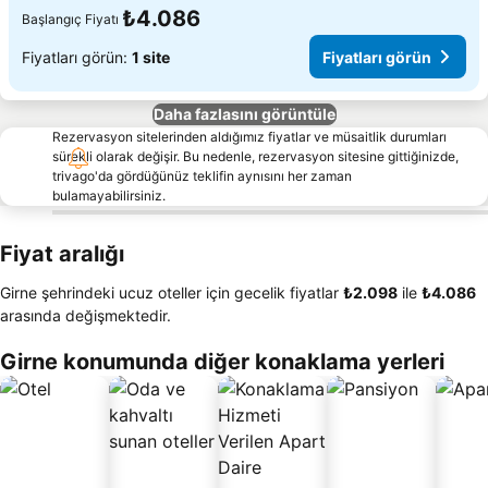
₺4.086
Başlangıç Fiyatı
Fiyatları görün:
1 site
Fiyatları görün
Daha fazlasını görüntüle
Rezervasyon sitelerinden aldığımız fiyatlar ve müsaitlik durumları
sürekli olarak değişir. Bu nedenle, rezervasyon sitesine gittiğinizde,
trivago'da gördüğünüz teklifin aynısını her zaman
bulamayabilirsiniz.
Fiyat aralığı
Girne şehrindeki ucuz oteller için gecelik fiyatlar
‎₺2.098
ile
‎₺4.086
arasında değişmektedir.
Girne konumunda diğer konaklama yerleri