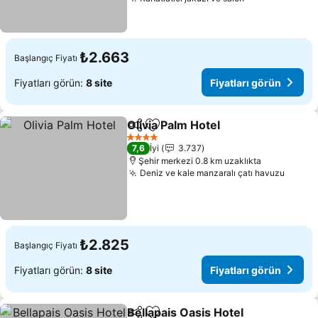
₺2.663
Başlangıç Fiyatı
Fiyatları görün:
8 site
Fiyatları görün
Olivia Palm Hotel
Paylaş
Favorilerime ekle
4 Yıldız
7,6
İyi
3.737
Şehir merkezi 0.8 km uzaklıkta
Deniz ve kale manzaralı çatı havuzu
₺2.825
Başlangıç Fiyatı
Fiyatları görün:
8 site
Fiyatları görün
Bellapais Oasis Hotel