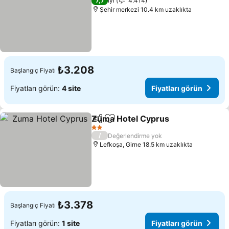
7,7
İyi
4.414
Şehir merkezi 10.4 km uzaklıkta
₺3.208
Başlangıç Fiyatı
Fiyatları görün:
4 site
Fiyatları görün
Zuma Hotel Cyprus
Paylaş
Favorilerime ekle
2 Yıldız
/
Değerlendirme yok
Lefkoşa, Girne 18.5 km uzaklıkta
₺3.378
Başlangıç Fiyatı
Fiyatları görün:
1 site
Fiyatları görün