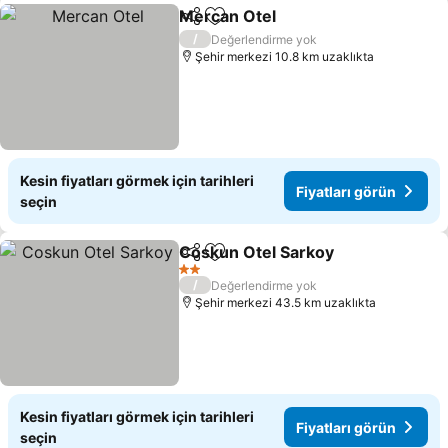
Mercan Otel
Paylaş
Favorilerime ekle
/
Değerlendirme yok
Şehir merkezi 10.8 km uzaklıkta
Kesin fiyatları görmek için tarihleri
Fiyatları görün
seçin
Coskun Otel Sarkoy
Paylaş
Favorilerime ekle
2 Yıldız
/
Değerlendirme yok
Şehir merkezi 43.5 km uzaklıkta
Kesin fiyatları görmek için tarihleri
Fiyatları görün
seçin