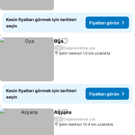
Kesin fiyatları görmek için tarihleri
Fiyatları görün
seçin
Oya
Paylaş
Favorilerime ekle
/
Değerlendirme yok
Şehir merkezi 1.0 km uzaklıkta
Kesin fiyatları görmek için tarihleri
Fiyatları görün
seçin
Asyana
Paylaş
Favorilerime ekle
/
Değerlendirme yok
Şehir merkezi 10.4 km uzaklıkta