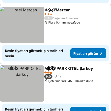
Hotel Mercan
Paylaş
Favorilerime ekle
3 Yıldız
/
Değerlendirme yok
Plaja 0.4 km mesafede
Kesin fiyatları görmek için tarihleri
Fiyatları görün
seçin
MİDİS PARK OTEL Şarköy
Paylaş
Favorilerime ekle
3 Yıldız
6,0
1
Şehir merkezi 45.3 km uzaklıkta
Kesin fiyatları görmek için tarihleri