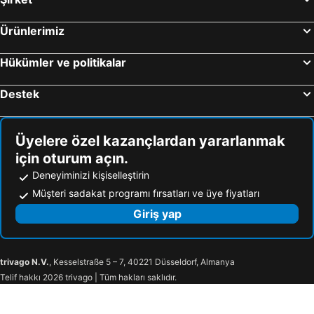
Ürünlerimiz
Hükümler ve politikalar
Destek
Üyelere özel kazançlardan yararlanmak
için oturum açın.
Deneyiminizi kişiselleştirin
Müşteri sadakat programı fırsatları ve üye fiyatları
Giriş yap
trivago N.V.
, Kesselstraße 5 – 7, 40221 Düsseldorf, Almanya
Telif hakkı 2026 trivago | Tüm hakları saklıdır.