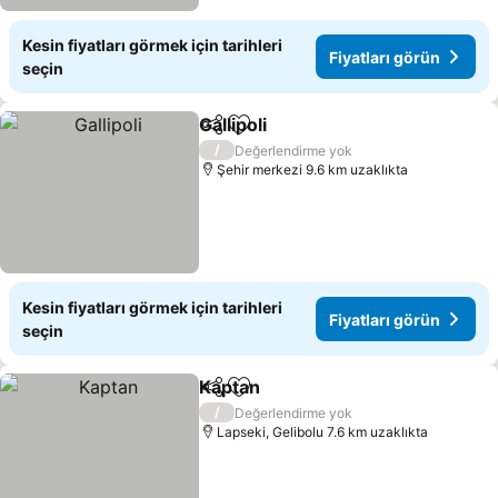
Kesin fiyatları görmek için tarihleri
Fiyatları görün
seçin
Gallipoli
Paylaş
Favorilerime ekle
/
Değerlendirme yok
Şehir merkezi 9.6 km uzaklıkta
Kesin fiyatları görmek için tarihleri
Fiyatları görün
seçin
Kaptan
Paylaş
Favorilerime ekle
/
Değerlendirme yok
Lapseki, Gelibolu 7.6 km uzaklıkta