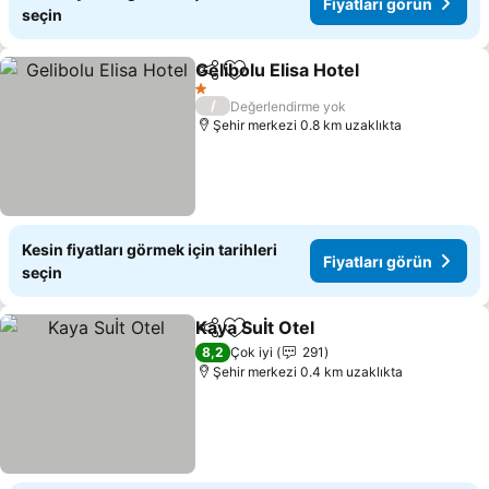
Fiyatları görün
seçin
Gelibolu Elisa Hotel
Paylaş
Favorilerime ekle
1 Yıldız
/
Değerlendirme yok
Şehir merkezi 0.8 km uzaklıkta
Kesin fiyatları görmek için tarihleri
Fiyatları görün
seçin
Kaya Suİt Otel
Paylaş
Favorilerime ekle
8,2
Çok iyi
291
Şehir merkezi 0.4 km uzaklıkta