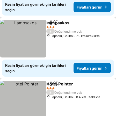
Kesin fiyatları görmek için tarihleri
Fiyatları görün
seçin
Lampsakos
Paylaş
Favorilerime ekle
3 Yıldız
/
Değerlendirme yok
Lapseki, Gelibolu 7.9 km uzaklıkta
Kesin fiyatları görmek için tarihleri
Fiyatları görün
seçin
Hotel Pointer
Paylaş
Favorilerime ekle
3 Yıldız
/
Değerlendirme yok
Lapseki, Gelibolu 8.4 km uzaklıkta