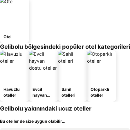
Otel
Gelibolu bölgesindeki popüler otel kategorileri
Havuzlu
Evcil
Sahil
Otoparklı
oteller
hayvan
otelleri
oteller
dostu
oteller
Gelibolu yakınındaki ucuz oteller
Bu oteller de size uygun olabilir...