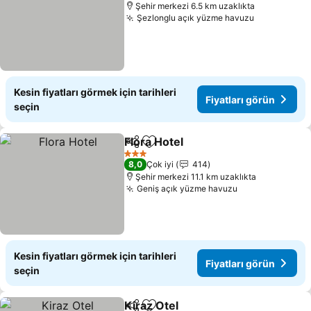
Şehir merkezi 6.5 km uzaklıkta
Şezlonglu açık yüzme havuzu
Kesin fiyatları görmek için tarihleri
Fiyatları görün
seçin
Flora Hotel
Paylaş
Favorilerime ekle
3 Yıldız
8,0
Çok iyi
414
Şehir merkezi 11.1 km uzaklıkta
Geniş açık yüzme havuzu
Kesin fiyatları görmek için tarihleri
Fiyatları görün
seçin
Kiraz Otel