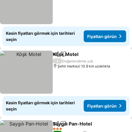
Kesin fiyatları görmek için tarihleri
Fiyatları görün
seçin
Köşk Motel
Paylaş
Favorilerime ekle
/
Değerlendirme yok
Şehir merkezi 10.9 km uzaklıkta
Kesin fiyatları görmek için tarihleri
Fiyatları görün
seçin
Saygılı Pan-Hotel
Paylaş
Favorilerime ekle
3 Yıldız