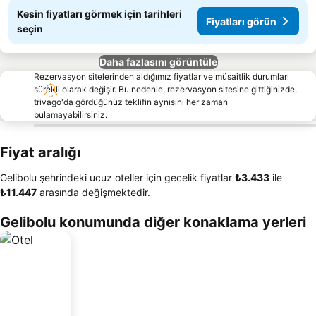
Kesin fiyatları görmek için tarihleri
Fiyatları görün
seçin
Daha fazlasını görüntüle
Rezervasyon sitelerinden aldığımız fiyatlar ve müsaitlik durumları
sürekli olarak değişir. Bu nedenle, rezervasyon sitesine gittiğinizde,
trivago'da gördüğünüz teklifin aynısını her zaman
bulamayabilirsiniz.
Fiyat aralığı
Gelibolu şehrindeki ucuz oteller için gecelik fiyatlar
‎₺3.433
ile
‎₺11.447
arasında değişmektedir.
Gelibolu konumunda diğer konaklama yerleri