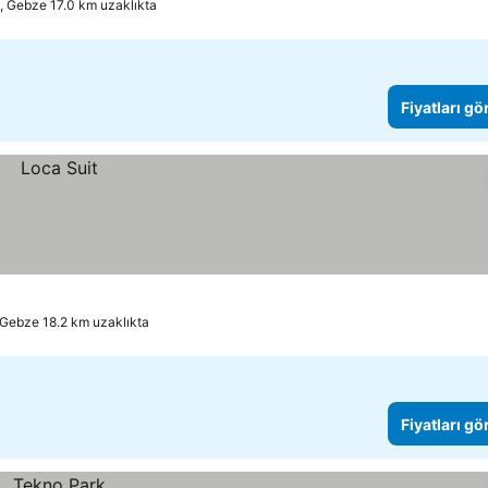
l, Gebze 17.0 km uzaklıkta
Fiyatları gö
, Gebze 18.2 km uzaklıkta
Fiyatları gö