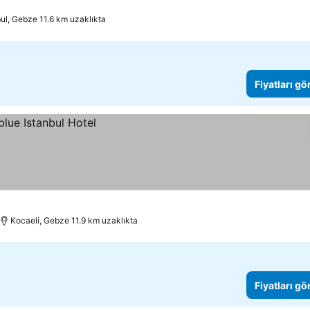
bul, Gebze 11.6 km uzaklıkta
Fiyatları gö
Kocaeli, Gebze 11.9 km uzaklıkta
Fiyatları gö