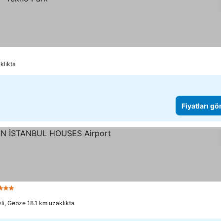
klıkta
Fiyatları gö
3 Yıldız
li, Gebze 18.1 km uzaklıkta