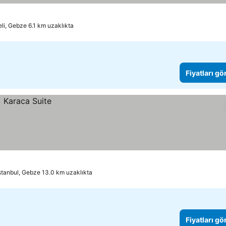
li, Gebze 6.1 km uzaklıkta
Fiyatları gö
stanbul, Gebze 13.0 km uzaklıkta
Fiyatları gö