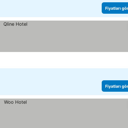
Fiyatları gö
Fiyatları gö