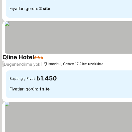
Fiyatları görün:
2 site
Qline Hotel
3 Yıldız
Değerlendirme yok
/
İstanbul, Gebze 17.2 km uzaklıkta
₺1.450
Başlangıç Fiyatı
Fiyatları görün:
1 site