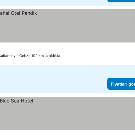
Sultanbeyli, Gebze 19.1 km uzaklıkta
Fiyatları gö