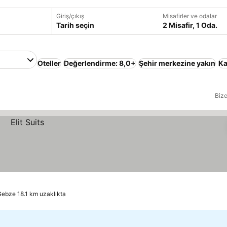
Giriş/çıkış
Misafirler ve odalar
Tarih seçin
2 Misafir, 1 Oda.
Oteller
Değerlendirme: 8,0+
Şehir merkezine yakın
Ka
Bize
 Gebze 18.1 km uzaklıkta