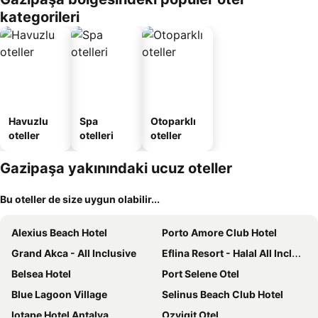
kategorileri
Havuzlu
Spa
Otoparklı
oteller
otelleri
oteller
Gazipaşa yakınındaki ucuz oteller
Bu oteller de size uygun olabilir...
Alexius Beach Hotel
Porto Amore Club Hotel
Grand Akca - All Inclusive
Eflina Resort - Halal All Inclusive
Belsea Hotel
Port Selene Otel
Blue Lagoon Village
Selinus Beach Club Hotel
Iotape Hotel Antalya
Ozyigit Otel