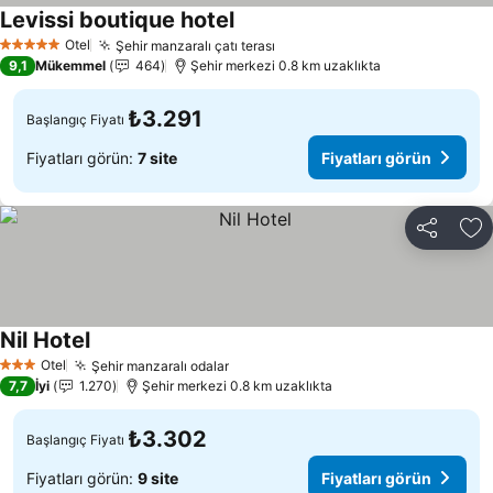
Levissi boutique hotel
Fiyatları görün
Otel
Şehir manzaralı çatı terası
Fiyatları görün
5 Yıldız
9,1
Mükemmel
464
Şehir merkezi 0.8 km uzaklıkta
₺3.291
Başlangıç Fiyatı
Fiyatları görün:
7 site
Fiyatları görün
Paylaş
Fa
Nil Hotel
Fiyatları görün
Otel
Şehir manzaralı odalar
Fiyatları görün
3 Yıldız
7,7
İyi
1.270
Şehir merkezi 0.8 km uzaklıkta
₺3.302
Başlangıç Fiyatı
Fiyatları görün:
9 site
Fiyatları görün