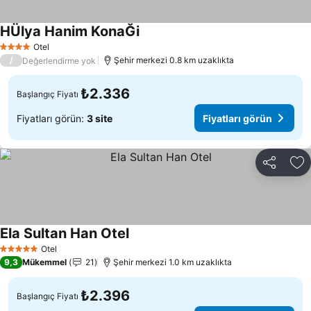
HÜlya Hanim KonaĞi
Fiyatları görün
Otel
4 Yıldız
/
Şehir merkezi 0.8 km uzaklıkta
Değerlendirme yok
₺2.336
Başlangıç Fiyatı
Fiyatları görün:
3 site
Fiyatları görün
Paylaş
Fa
Ela Sultan Han Otel
Fiyatları görün
Otel
5 Yıldız
9,3
Mükemmel
21
Şehir merkezi 1.0 km uzaklıkta
₺2.396
Başlangıç Fiyatı