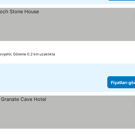
evşehir, Göreme 0.2 km uzaklıkta
Fiyatları gö