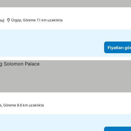
nı)
Ürgüp, Göreme 7.1 km uzaklıkta
Fiyatları gö
s, Göreme 8.6 km uzaklıkta