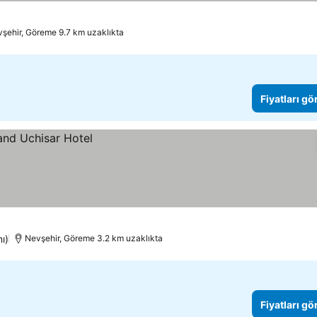
şehir, Göreme 9.7 km uzaklıkta
Fiyatları gö
ı)
Nevşehir, Göreme 3.2 km uzaklıkta
Fiyatları gö