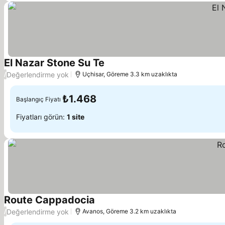
El Nazar Stone Su Te
Fiyatları görün
Değerlendirme yok
/
Uçhisar, Göreme 3.3 km uzaklıkta
₺1.468
Başlangıç Fiyatı
Fiyatları görün:
1 site
Route Cappadocia
Fiyatları görün
Değerlendirme yok
/
Avanos, Göreme 3.2 km uzaklıkta