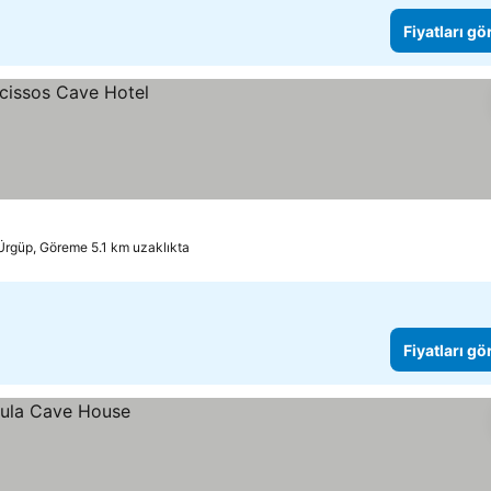
Fiyatları gö
Ürgüp, Göreme 5.1 km uzaklıkta
Fiyatları gö