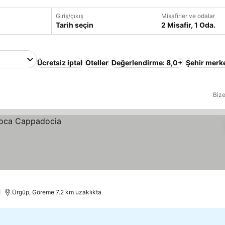
Giriş/çıkış
Misafirler ve odalar
Tarih seçin
2 Misafir, 1 Oda.
Ücretsiz iptal
Oteller
Değerlendirme: 8,0+
Şehir merk
Bize
)
Ürgüp, Göreme 7.2 km uzaklıkta