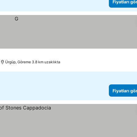
Fiyatları gö
Ürgüp, Göreme 3.8 km uzaklıkta
Fiyatları gö