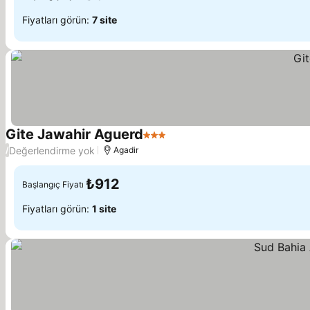
Fiyatları görün:
7 site
Gite Jawahir Aguerd
3 Yıldız
Fiyatları görün
Değerlendirme yok
/
Agadir
₺912
Başlangıç Fiyatı
Fiyatları görün:
1 site