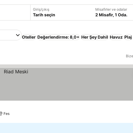
Giriş/çıkış
Misafirler ve odalar
Tarih seçin
2 Misafir, 1 Oda.
Oteller
Değerlendirme: 8,0+
Her Şey Dahil
Havuz
Plaj
Bize
Fes