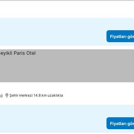
Fiyatları gö
ı)
Şehir merkezi 14.8 km uzaklıkta
Fiyatları gö