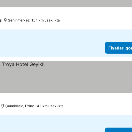
)
Şehir merkezi 15.1 km uzaklıkta
Fiyatları gö
Çanakkale, Ezine 14.1 km uzaklıkta