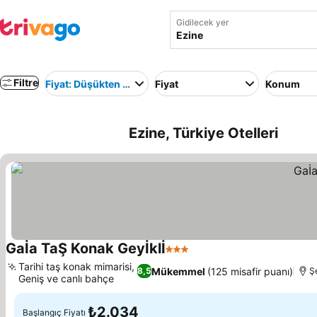
Gidilecek yer
Filtre
Fiyat: Düşükten yükseğe
Fiyat
Konum
Ezine, Türkiye Otelleri
Gaİa TaŞ Konak Geyİklİ
3 Yıldız
Fiyatları görün
Tarihi taş konak mimarisi,
Mükemmel
(125 misafir puanı)
8,5
Ş
Geniş ve canlı bahçe
Fiyatları görün
₺2.034
Başlangıç Fiyatı