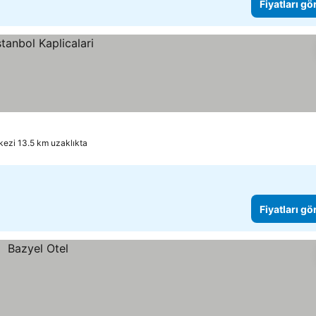
Fiyatları gö
kezi 13.5 km uzaklıkta
Fiyatları gö