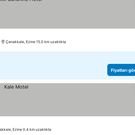
Çanakkale, Ezine 15.0 km uzaklıkta
Fiyatları gö
kkale, Ezine 0.4 km uzaklıkta