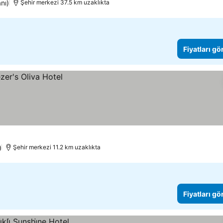
nı)
Şehir merkezi 37.5 km uzaklıkta
Fiyatları gö
)
Şehir merkezi 11.2 km uzaklıkta
Fiyatları gö