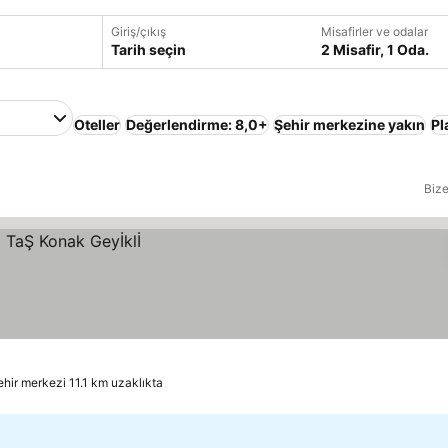
Giriş/çıkış
Misafirler ve odalar
Tarih seçin
2 Misafir, 1 Oda.
Oteller
Değerlendirme: 8,0+
Şehir merkezine yakın
Pl
Bize
ehir merkezi 11.1 km uzaklıkta