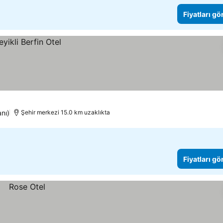
Fiyatları gö
nı)
Şehir merkezi 15.0 km uzaklıkta
Fiyatları gö