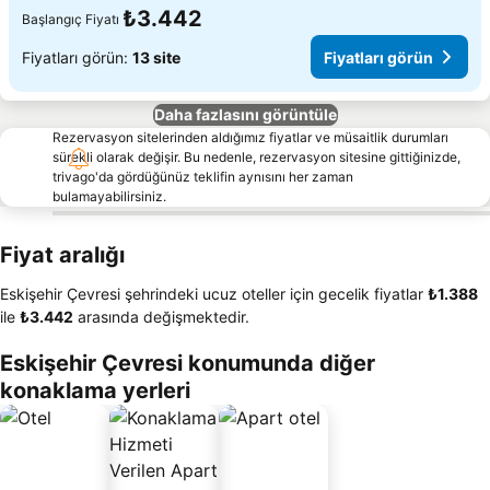
₺3.442
Başlangıç Fiyatı
Fiyatları görün:
13 site
Fiyatları görün
Daha fazlasını görüntüle
Rezervasyon sitelerinden aldığımız fiyatlar ve müsaitlik durumları
sürekli olarak değişir. Bu nedenle, rezervasyon sitesine gittiğinizde,
trivago'da gördüğünüz teklifin aynısını her zaman
bulamayabilirsiniz.
Fiyat aralığı
Eskişehir Çevresi şehrindeki ucuz oteller için gecelik fiyatlar
‎₺1.388
ile
‎₺3.442
arasında değişmektedir.
Eskişehir Çevresi konumunda diğer
konaklama yerleri