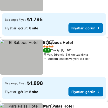
₺1.795
Başlangıç Fiyatı
Fiyatları görün:
8 site
Fiyatları görün
El Baboos Hotel
Paylaş
Favorilerime ekle
4 Yıldız
8,3
Çok iyi
162
Van, Edremit 15.9 km uzaklıkta
Modern tasarım ve yeni tesisler
₺1.898
Başlangıç Fiyatı
Fiyatları görün:
5 site
Fiyatları görün
Pars Palas Hotel