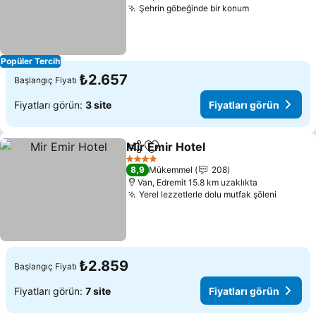
Şehrin göbeğinde bir konum
Popüler Tercih
₺2.657
Başlangıç Fiyatı
Fiyatları görün:
3 site
Fiyatları görün
Mir Emir Hotel
Paylaş
Favorilerime ekle
4 Yıldız
8,9
Mükemmel
208
Van, Edremit 15.8 km uzaklıkta
Yerel lezzetlerle dolu mutfak şöleni
₺2.859
Başlangıç Fiyatı
Fiyatları görün:
7 site
Fiyatları görün