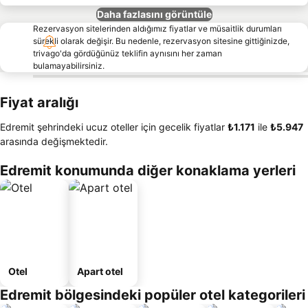
Daha fazlasını görüntüle
Rezervasyon sitelerinden aldığımız fiyatlar ve müsaitlik durumları
sürekli olarak değişir. Bu nedenle, rezervasyon sitesine gittiğinizde,
trivago'da gördüğünüz teklifin aynısını her zaman
bulamayabilirsiniz.
Fiyat aralığı
Edremit şehrindeki ucuz oteller için gecelik fiyatlar
‎₺1.171
ile
‎₺5.947
arasında değişmektedir.
Edremit konumunda diğer konaklama yerleri
Otel
Apart otel
Edremit bölgesindeki popüler otel kategorileri