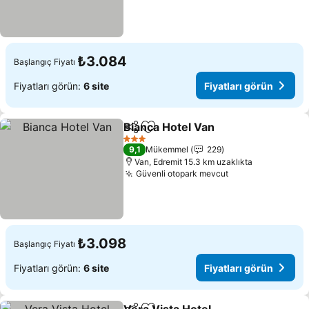
₺3.084
Başlangıç Fiyatı
Fiyatları görün:
6 site
Fiyatları görün
Bianca Hotel Van
Paylaş
Favorilerime ekle
3 Yıldız
9,1
Mükemmel
229
Van, Edremit 15.3 km uzaklıkta
Güvenli otopark mevcut
₺3.098
Başlangıç Fiyatı
Fiyatları görün:
6 site
Fiyatları görün